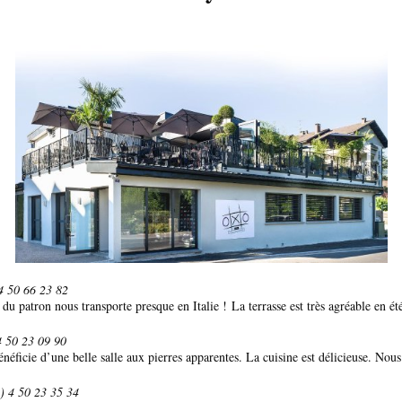
4 50 66 23 82
 du patron nous transporte presque en Italie ! La terrasse est très agréable en été
4 50 23 09 90
bénéficie d’une belle salle aux pierres apparentes. La cuisine est délicieuse. N
) 4 50 23 35 34