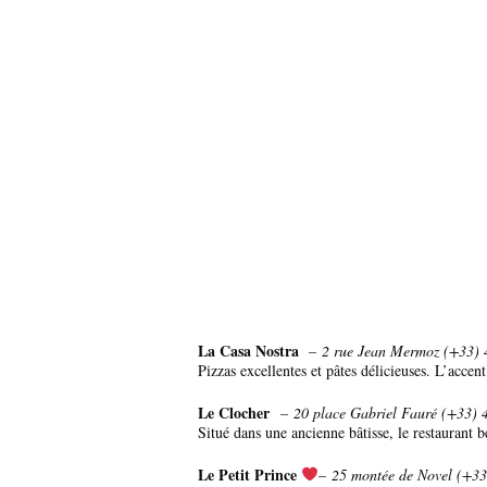
La Casa Nostra
–
2 rue Jean Mermoz (+33) 
Pizzas excellentes et pâtes délicieuses. L’accent
Le Clocher
–
20 place Gabriel Fauré (+33) 
Situé dans une ancienne bâtisse, le restaurant 
Le Petit Prince
–
25 montée de Novel (+33