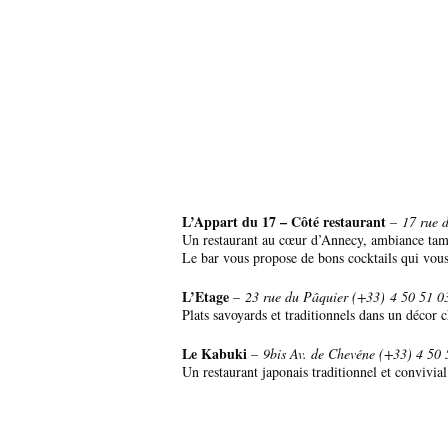
L’Appart du 17 – Côté restaurant
–
17 rue 
Un restaurant au cœur d’Annecy, ambiance tamis
Le bar vous propose de bons cocktails qui vou
L’Etage
–
23 rue du Pâquier (+33)
4 50 51 
Plats savoyards et traditionnels dans un décor 
Le Kabuki
–
9bis Av. de Chevéne (+33) 4 50 
Un restaurant japonais traditionnel et convivia