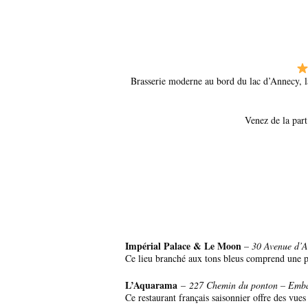
Brasserie moderne au bord du lac d’Annecy, la 
Venez de la par
Impérial Palace & Le Moon
–
30 Avenue d’A
Ce lieu branché aux tons bleus comprend une pl
L’Aquarama
–
227 Chemin du ponton – Emba
Ce restaurant français saisonnier offre des vue