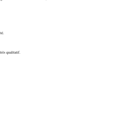
té.
rès qualitatif.