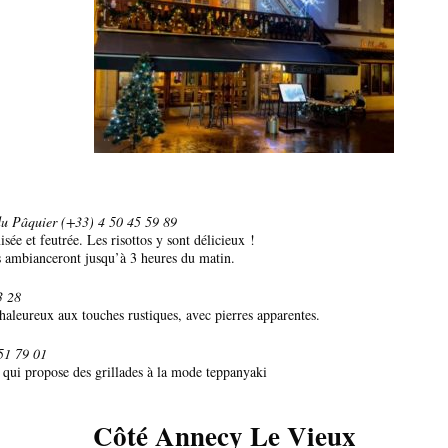
du Pâquier (+33) 4 50 45 59 89
ée et feutrée. Les risottos y sont délicieux !
s ambianceront jusqu’à 3 heures du matin.
03
28
chaleureux aux touches rustiques, avec pierres apparentes.
51 79 01
l qui propose des grillades à la mode teppanyaki
Côté Annecy Le Vieux