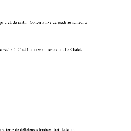
squ’à 2h du matin.
Concerts live du jeudi au samedi à
de vache ! C’est l’annexe du restaurant Le Chalet.
usterez de délicieuses fondues, tartiflettes ou