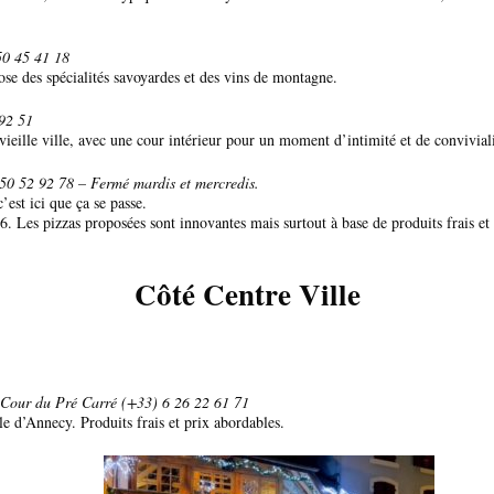
50 45 41 18
ose des spécialités savoyardes et des vins de montagne.
92 51
vieille ville, avec une cour intérieur pour un moment d’intimité et de conviviali
50 52 92 78 – Fermé mardis et mercredis.
est ici que ça se passe.
 Les pizzas proposées sont innovantes mais surtout à base de produits frais et t
Côté Centre Ville
 Cour du Pré Carré (+33) 6 26 22 61 71
e d’Annecy. Produits frais et prix abordables.