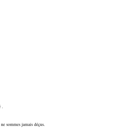
 .
ous ne sommes jamais déçus.