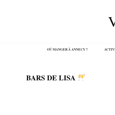
V
OÙ MANGER À ANNECY ?
ACTIV
BARS DE LISA