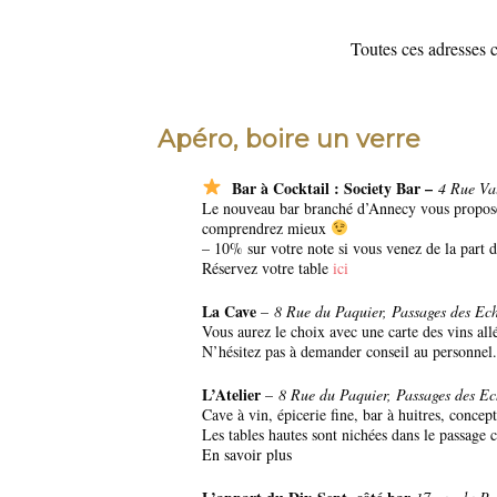
Toutes ces adresses 
Apéro, boire un verre
Bar à Cocktail : Society Bar –
4 Rue Va
Le nouveau bar branché d’Annecy vous propose d
comprendrez mieux
– 10% sur votre note si vous venez de la part 
Réservez votre table
ici
La Cave
–
8 Rue du Paquier, Passages des Ec
Vous aurez le choix avec une carte des vins all
N’hésitez pas à demander conseil au personnel. 
L’Atelier
–
8 Rue du Paquier, Passages des E
Cave à vin, épicerie fine, bar à huitres, conc
Les tables hautes sont nichées dans le passage 
En savoir plus