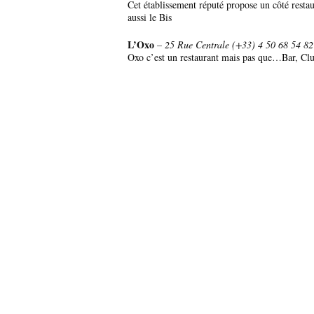
Cet établissement réputé propose un côté restau
aussi le Bis
L’Oxo
– 25 Rue Centrale (+33)
4 50 68 54 82
Oxo c’est un restaurant mais pas que…Bar, Club