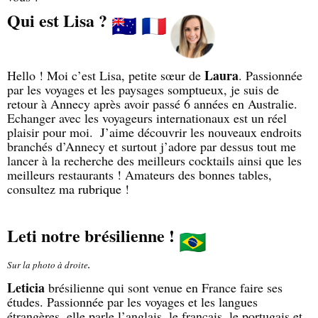
Qui est Lisa ?
Laura
Hello !
Moi c’est Lisa, petite sœur de
. Passionnée
par les voyages et les paysages somptueux, je suis de
retour à Annecy après avoir passé 6 années en Australie.
Echanger avec les voyageurs internationaux est un réel
plaisir pour moi.
J’aime découvrir les nouveaux endroits
branchés d’Annecy et surtout j’adore par dessus tout me
lancer à la recherche des meilleurs cocktails ainsi que les
meilleurs restaurants ! Amateurs des bonnes tables,
consultez ma
rubrique
!
Leti notre brésilienne !
Sur la photo à droite
.
Leticia
brésilienne qui sont venue en France faire ses
études. Passionnée par les voyages et les langues
étrangères, elle parle l’anglais, le français, le portugais et