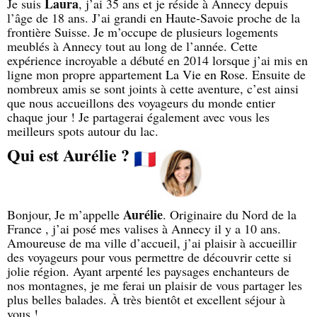
Laura
Je suis
, j’ai 35 ans et je réside à Annecy depuis
l’âge de 18 ans. J’ai grandi en Haute-Savoie proche de la
frontière Suisse.
Je m’occupe de plusieurs logements
meublés à Annecy tout au long de l’année. Cette
expérience incroyable a débuté en 2014 lorsque j’ai mis en
ligne mon propre appartement
La Vie en Rose
.
Ensuite de
nombreux amis se sont joints à cette aventure, c’est ainsi
que nous accueillons des voyageurs du monde entier
chaque jour !
Je partagerai également avec vous les
meilleurs spots autour du lac.
Qui est Aurélie ?
Aurélie
Bonjour,
Je m’appelle
. Originaire du Nord de la
France , j’ai posé mes valises à Annecy il y a 10 ans.
Amoureuse de ma ville d’accueil, j’ai plaisir à accueillir
des voyageurs pour vous permettre de découvrir cette si
jolie région. Ayant arpenté les paysages enchanteurs de
nos montagnes, je me ferai un plaisir de vous partager les
plus belles balades.
À très bientôt et excellent séjour à
vous !