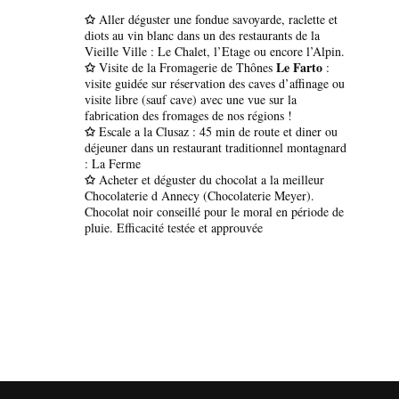
✩
Aller déguster une fondue savoyarde, raclette et
diots au vin blanc dans un des restaurants de la
Vieille Ville : Le Chalet, l’Etage ou encore l’Alpin.
✩
Le Farto
Visite de la Fromagerie de Thônes
:
visite guidée sur réservation des caves d’affinage ou
visite libre (sauf cave) avec une vue sur la
fabrication des fromages de nos régions !
✩
Escale a la Clusaz : 45 min de route et diner ou
déjeuner dans un restaurant traditionnel montagnard
: La Ferme
✩
Acheter et déguster du chocolat a la meilleur
Chocolaterie d Annecy (Chocolaterie Meyer).
Chocolat noir conseillé pour le moral en période de
pluie. Efficacité testée et approuvée