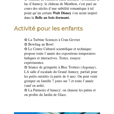
lac d’Annecy, le château de Menthon, s’est paré au
cours des siècles d’une subtilité romantique à tel
Walt Disney
point qu’un certain
s’en serait inspiré
Belle au bois dormant.
dans la
Activité pour les enfants
✩
La Turbine Sciences à Cran-Gevrier
✩
Bowling au Bowl
✩
Le Centre Culturel scientifique et technique:
propose toute l’année des expositions temporaires
ludiques et interactives. Testez, essayez
expérimentez.
✩
Séance de grimpette à Bloc Trotters (Argonay),
LA salle d’escalade du Grand Annecy, parfait pour
les petits ouistitis (à partir de 4 ans). On peut venir
grimper en famille 7 jours sur 7 et toute l’année
(sauf en août).
✩
La Patinoire d‘Annecy: on chausse les patins et
on profite du Jardin de Glace.