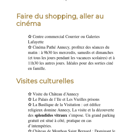
Faire du shopping, aller au
cinéma
✩
Centre commercial Courrier ou Galeries
Lafayette
✩
Cinéma Pathé Annecy, profitez des séances du
matin : à 9h30 les mercredis, samedis et dimanches
(et tous les jours pendant les vacances scolaires) et à
11h30 les autres jours. Idéales pour des sorties ciné
en famille.
Visites culturelles
✩
Visite du Château d’Annecy
✩
Le Palais de l’Ile et Les Vieilles prisons
✩
La Basilique de la Visitation : cet édifice
religieux domine Annecy, La visite et la découverte
splendides vitraux
des
s’impose. Un grand parking
gratuit est situé à côté, pratique en cas
d’intempéries.
✩
Château de Menthon Saint Bernard : Dominant le