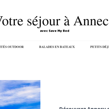
otre séjour à Anne
avec Save My Bed
ITÉS OUTDOOR
BALADES EN BATEAUX
PETITS DÉ