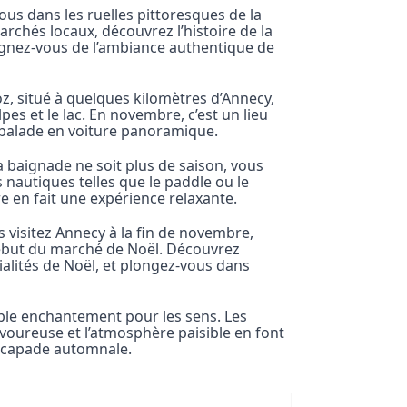
us dans les ruelles pittoresques de la
 marchés locaux, découvrez l’histoire de la
régnez-vous de l’ambiance authentique de
, situé à quelques kilomètres d’Annecy,
pes et le lac. En novembre, c’est un lieu
balade en voiture panoramique.
a baignade ne soit plus de saison, vous
s nautiques telles que le paddle ou le
 en fait une expérience relaxante.
s visitez Annecy à la fin de novembre,
ébut du marché de Noël. Découvrez
cialités de Noël, et plongez-vous dans
ble enchantement pour les sens. Les
voureuse et l’atmosphère paisible en font
escapade automnale.