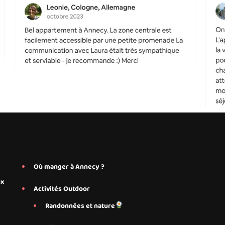
Où manger à Annecy ?
ux
Activités Outdoor
Randonnées et nature