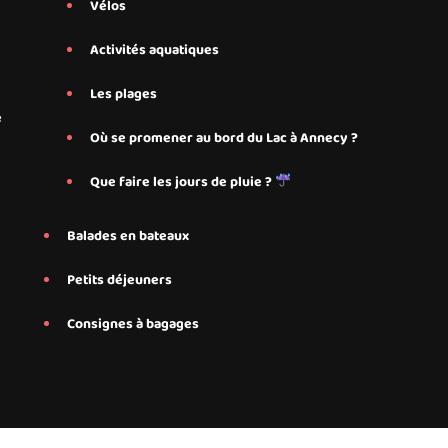
Vélos
Activités aquatiques
Les plages
e
Où se promener au bord du Lac à Annecy ?
Que faire les jours de pluie ?
Balades en bateaux
Petits déjeuners
Consignes à bagages