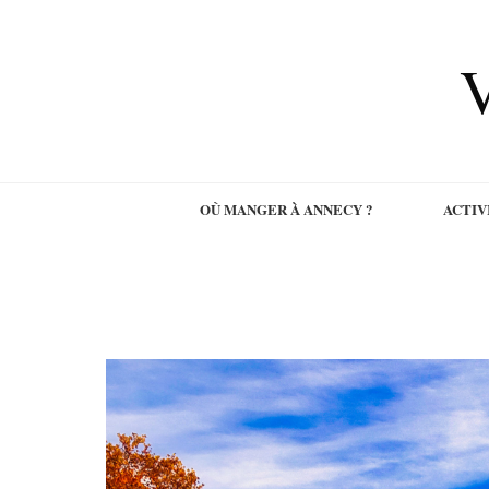
V
OÙ MANGER À ANNECY ?
ACTIV