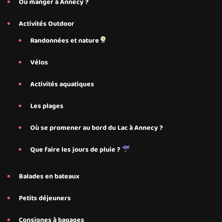
Où manger à Annecy ?
Activités Outdoor
Randonnées et nature
Vélos
Activités aquatiques
Les plages
Où se promener au bord du Lac à Annecy ?
Que faire les jours de pluie ?
Balades en bateaux
Petits déjeuners
Consignes à bagages