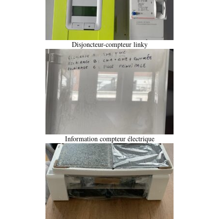
Disjoncteur-compteur linky
Information compteur électrique