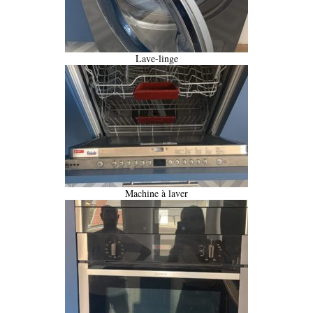
Lave-linge
Machine à laver