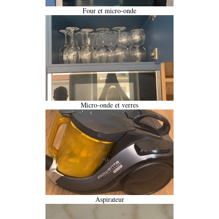
Four et micro-onde
Micro-onde et verres
Aspirateur