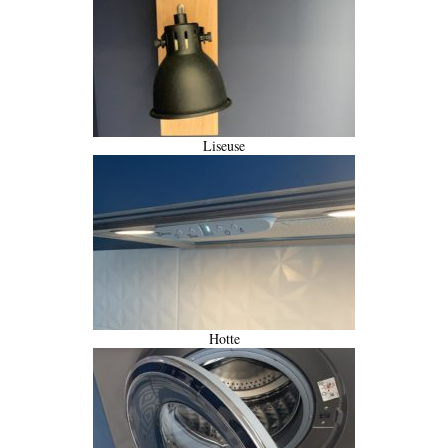
Liseuse
Hotte