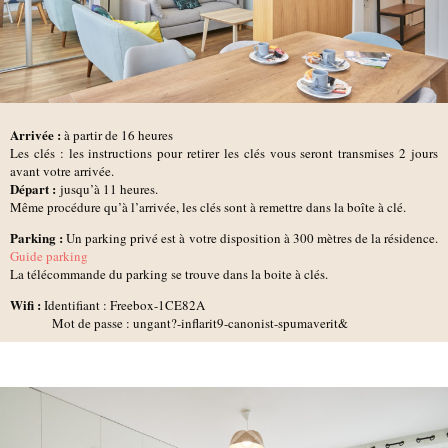
Arrivée :
à partir de 16 heures
Les clés : les instructions pour retirer les clés vous seront transmises 2 jours
avant votre arrivée.
D
épart :
jusqu’à 11 heures.
Même procédure qu’à l’arrivée, les clés sont à remettre dans la boîte à clé.
Parking :
Un parking privé est à votre disposition à 300 mètres de la résidence.
Guide parking
La télécommande du parking se trouve dans la boite à clés.
Wifi :
Identifiant : Freebox-1CE82A
Mot de passe : ungant?-inflarit9-canonist-spumaverit&