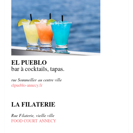
EL PUEBLO
bar à cocktails, tapas.
rue Sommeiller
au centre ville
elpueblo-annecy.fr
LA FILATERIE
Rue Filaterie, vieille ville
FOOD COURT ANNECY