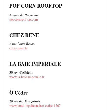
POP CORN ROOFTOP
Avenue du Parmelan
popcornrooftop.com
CHEZ RENE
2 rue Louis Revon
chez-renee.fr
LA BAIE IMPERIALE
30 Av. d’Albigny
www.la-baie-imperiale.fr
Ô Cèdre
20 rue des Marquisats
www.hotel-lepelican.fr/o-cedre-1267