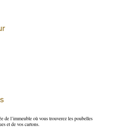
ur
es
ée de l’immeuble où vous trouverez les poubelles
ues et de vos cartons.