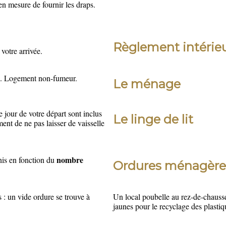
n mesure de fournir les draps.
Règlement intérie
votre arrivée.
tes. Logement non-fumeur.
Le ménage
le jour de votre départ sont inclus
Le linge de lit
ent de ne pas laisser de vaisselle
nombre
nis en fonction du
Ordures ménagèr
: un vide ordure se trouve à
Un local poubelle au rez-de-chauss
jaunes pour le recyclage des plastiq