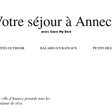
otre séjour à Anne
avec Save My Bed
ITÉS OUTDOOR
BALADES EN BATEAUX
PETITS DÉ
 ville d’Annecy possède tous les
séjour de rêve.