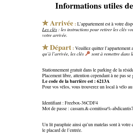
Informations utiles d
✮ Arrivée
:
L’appartement est à votre disp
Les clés
: les instructions pour retirer les clés v
votre arrivée.
✮ Départ
:
Veuillez quitter l’appartement
qu’à l’arrivée, les clés
sont à remettre dans la
Stationnement gratuit dans le parking de la rési
Placement libre, attention cependant à ne pas se ga
Le code de la barrière est : 6213A
Pour vos vélos, vous trouverez un local à vélo a
Identifiant : Freebox-36CDF4
Mot de passe : cassam.&-comitissa%-abdicantis7
Un lit parapluie ainsi qu’un matelas sont à votre
le placard de l’entrée.