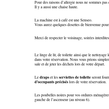
Pour des raisons d’allergie nous ne sommes pas e
Il y a aussi une chaise haute.
La machine est à café est une Senseo.
Vous aurez quelques dosettes de bienvenue pour 
Merci de respecter le voisinage, soirées interdi
Le linge de lit, de toilette ainsi que le nettoyage 
dans votre réservation. Nous vous prions simplem
sale et de jeter les déchets lors de votre départ.
draps
serviettes de toilette
Le
et les
seront four
d’occupants
précisés
lors de votre réservation.
Les poubelles noires pour vos ordures ménagères 
gauche de l’ascenseur (au niveau 6).