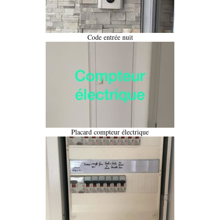
Code entrée nuit
Placard compteur électrique