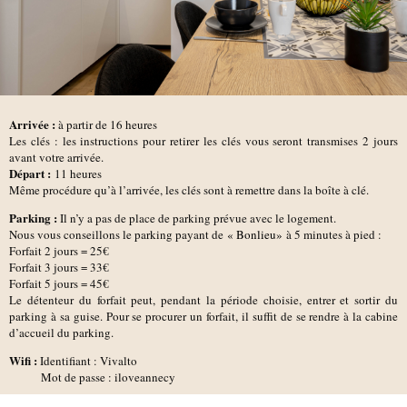
Arrivée :
à partir de 16 heures
Les clés : les instructions pour retirer les clés vous seront transmises 2 jours
avant votre arrivée.
D
épart :
11 heures
Même procédure qu’à l’arrivée, les clés sont à remettre dans la boîte à clé.
Parking :
Il n’y a pas de place de parking prévue avec le logement.
Nous vous conseillons le parking payant de
« Bonlieu»
à 5 minutes à pied :
Forfait 2 jours = 25€
Forfait 3 jours = 33€
Forfait 5 jours = 45€
Le détenteur du forfait peut, pendant la période choisie, entrer et sortir du
parking à sa guise. Pour se procurer un forfait, il suffit de se rendre à la cabine
d’accueil du parking.
Wifi :
Identifiant : Vivalto
Mot de passe : iloveannecy