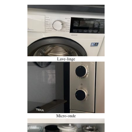
Lave-linge
Micro-onde