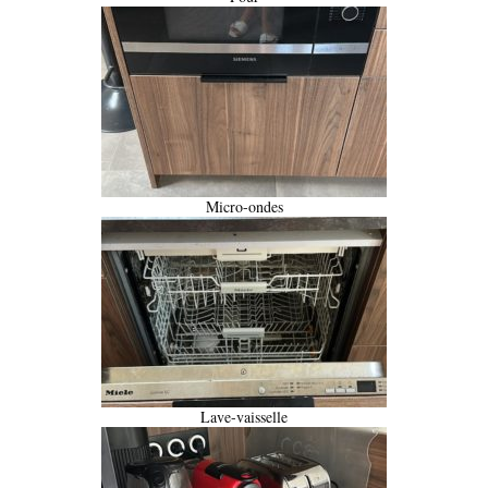
Micro-ondes
Lave-vaisselle