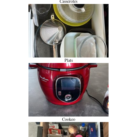
Casseroles
Plats
Cookeo