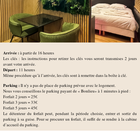
Arrivée :
à partir de 16 heures
Les clés : les instructions pour retirer les clés vous seront transmises 2 jours
avant votre arrivée.
D
épart :
11 heures
Même procédure qu’à l’arrivée, les clés sont à remettre dans la boîte à clé.
Parking :
Il n’y a pas de place de parking prévue avec le logement.
Nous vous conseillons le parking payant de
« Bonlieu»
à 1 minutes à pied :
Forfait 2 jours = 25€
Forfait 3 jours = 33€
Forfait 5 jours = 45€
Le détenteur du forfait peut, pendant la période choisie, entrer et sortir du
parking à sa guise. Pour se procurer un forfait, il suffit de se rendre à la cabine
d’accueil du parking.