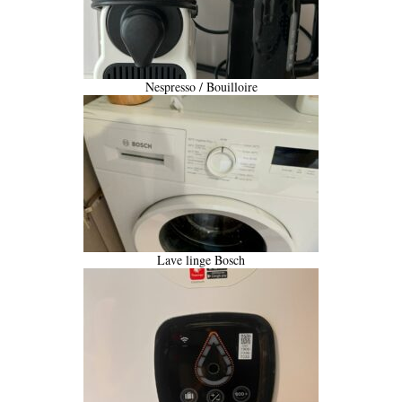
Nespresso / Bouilloire
Lave linge Bosch