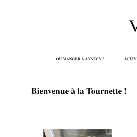
V
OÙ MANGER À ANNECY ?
ACTIV
Bienvenue à la Tournette !