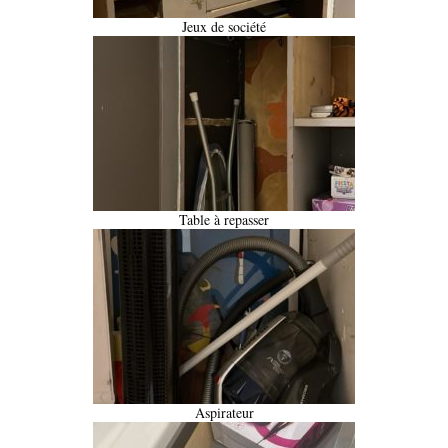
Jeux de société
Table à repasser
Aspirateur