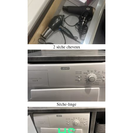
2 sèche cheveux
Sèche-linge