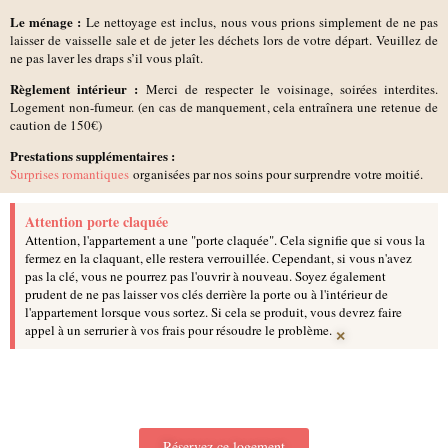
Le ménage :
Le nettoyage est inclus, nous vous prions simplement de ne pas
laisser de vaisselle sale et de jeter les déchets lors de votre départ. Veuillez de
ne pas laver les draps s’il vous plaît.
Règlement intérieur :
Merci de respecter le voisinage, soirées interdites.
Logement non-fumeur. (en cas de manquement, cela entraînera une retenue de
caution de 150€)
Prestations supplémentaires :
Surprises romantiques
organisées par nos soins pour surprendre votre moitié.
Attention porte claquée
Attention, l'appartement a une "porte claquée". Cela signifie que si vous la
fermez en la claquant, elle restera verrouillée. Cependant, si vous n'avez
pas la clé, vous ne pourrez pas l'ouvrir à nouveau. Soyez également
prudent de ne pas laisser vos clés derrière la porte ou à l'intérieur de
l'appartement lorsque vous sortez. Si cela se produit, vous devrez faire
×
appel à un serrurier à vos frais pour résoudre le problème.
Réservez ce logement