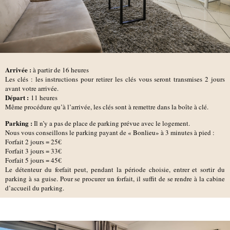
Arrivée :
à partir de 16 heures
Les clés : les instructions pour retirer les clés vous seront transmises 2 jours
avant votre arrivée.
D
épart :
11 heures
Même procédure qu’à l’arrivée, les clés sont à remettre dans la boîte à clé.
Parking :
Il n’y a pas de place de parking prévue avec le logement.
Nous vous conseillons le parking payant de
« Bonlieu»
à 3 minutes à pied :
Forfait 2 jours = 25€
Forfait 3 jours = 33€
Forfait 5 jours = 45€
Le détenteur du forfait peut, pendant la période choisie, entrer et sortir du
parking à sa guise. Pour se procurer un forfait, il suffit de se rendre à la cabine
d’accueil du parking.