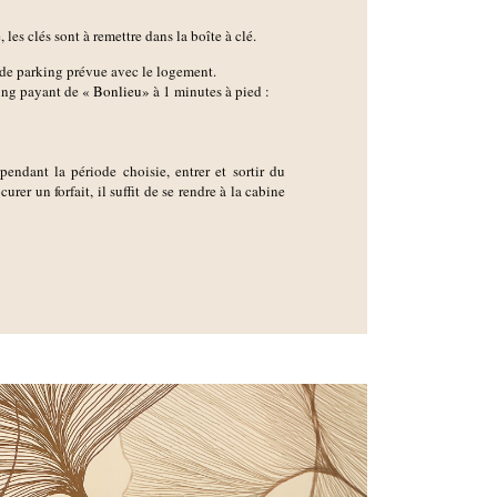
les clés sont à remettre dans la boîte à clé.
e de parking prévue avec le logement.
king payant de
« Bonlieu»
à 1 minutes à pied :
pendant la période choisie, entrer et sortir du
urer un forfait, il suffit de se rendre à la cabine