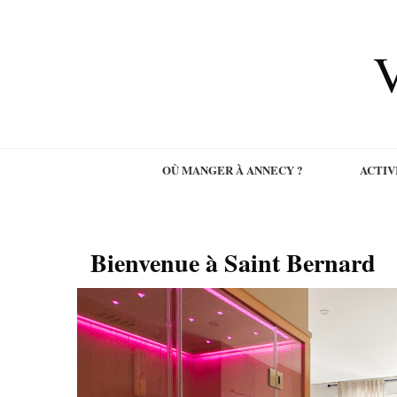
V
OÙ MANGER À ANNECY ?
ACTIV
Bienvenue à Saint Bernard