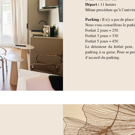
D
épart :
11 heures
Même procédure qu’à l’arrivée, 
Parking :
Il n’y a pas de plac
Nous vous conseillons le par
Forfait 2 jours = 25€
Forfait 3 jours = 33€
Forfait 5 jours = 45€
Le détenteur du forfait peut, 
parking à sa guise. Pour se proc
d’accueil du parking.