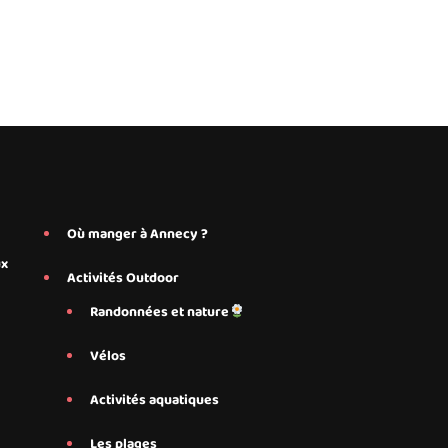
Où manger à Annecy ?
ux
Activités Outdoor
Randonnées et nature
Vélos
Activités aquatiques
Les plages