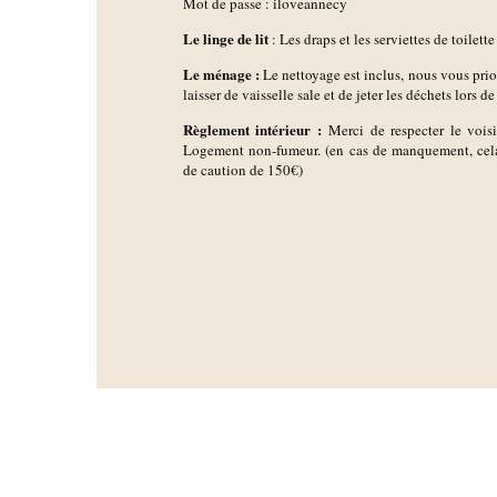
Mot de passe : iloveannecy
Le linge de lit
: Les draps et les serviettes de toilette
Le ménage :
Le nettoyage est inclus, nous vous pri
laisser de vaisselle sale et de jeter les déchets lors de
Règlement intérieur :
Merci de respecter le voisin
Logement non-fumeur. (en cas de manquement, cela
de caution de 150€)