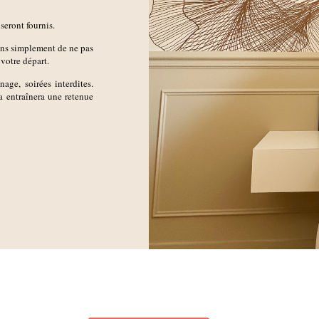
 seront fournis.
ons simplement de ne pas
 votre départ.
age, soirées interdites.
 entraînera une retenue