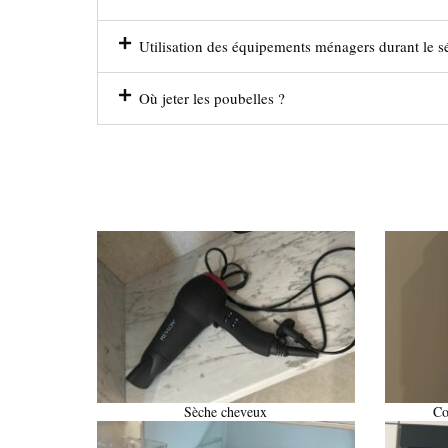
Utilisation des équipements ménagers durant le s
Où jeter les poubelles ?
Sèche cheveux
Co