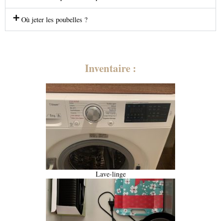
Où jeter les poubelles ?
Inventaire :
Lave-linge