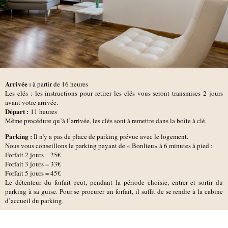
Arrivée :
à partir de 16 heures
Les clés : les instructions pour retirer les clés vous seront transmises 2 jours
avant votre arrivée.
D
épart :
11 heures
Même procédure qu’à l’arrivée, les clés sont à remettre dans la boîte à clé.
Parking :
Il n’y a pas de place de parking prévue avec le logement.
Nous vous conseillons le parking payant de
« Bonlieu»
à 6 minutes à pied :
Forfait 2 jours = 25€
Forfait 3 jours = 33€
Forfait 5 jours = 45€
Le détenteur du forfait peut, pendant la période choisie, entrer et sortir du
parking à sa guise. Pour se procurer un forfait, il suffit de se rendre à la cabine
d’accueil du parking.