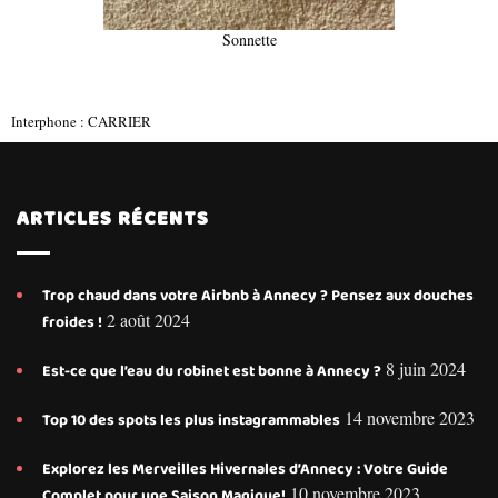
Sonnette
Interphone : CARRIER
ARTICLES RÉCENTS
Trop chaud dans votre Airbnb à Annecy ? Pensez aux douches
2 août 2024
froides !
8 juin 2024
Est-ce que l’eau du robinet est bonne à Annecy ?
14 novembre 2023
Top 10 des spots les plus instagrammables
Explorez les Merveilles Hivernales d’Annecy : Votre Guide
10 novembre 2023
Complet pour une Saison Magique!