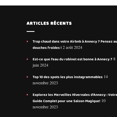
ARTICLES RÉCENTS
Trop chaud dans votre Airbnb à Annecy ? Pensez a
2 août 2024
douches froides !
8
Est-ce que l’eau du robinet est bonne à Annecy ?
juin 2024
14
Top 10 des spots les plus instagrammables
novembre 2023
Explorez les Merveilles Hivernales d’Annecy : Votr
10
Guide Complet pour une Saison Magique!
novembre 2023