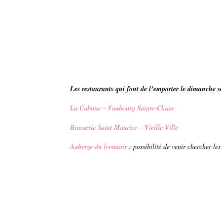
Les restaurants qui font de l’emporter le dimanche s
La Cabane – Faubourg Sainte-Claire
Brasserie Saint Maurice – Vieille Ville
Auberge du lyonnais
:
possibilité de venir chercher l