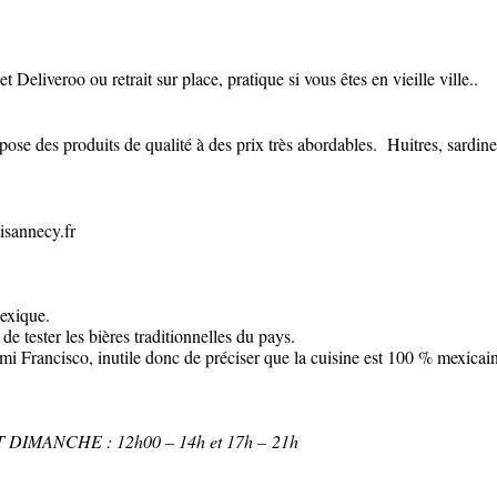
 Deliveroo ou retrait sur place, pratique si vous êtes en vieille ville..
opose des produits de qualité à des prix très abordables.
Huitres, sardine
sannecy.fr
exique.
 de tester les bières traditionnelles du pays.
mi Francisco, inutile donc de préciser que la cuisine est 100 % mexicai
T DIMANCHE :
12h00 – 14h et 17h – 21h