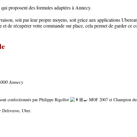
 qui proposent des formules adaptées à Annecy.
vraison, soit par leur propre moyens, soit grâce aux applications Uberea
isite et de récupérer votre commande sur place, cela permet de garder ce
le
4000 Annecy
 sont confectionnés par Philippe Rigollot
MOF 2007 et Champion du Mo
ur
Deliveroo
, Uber.