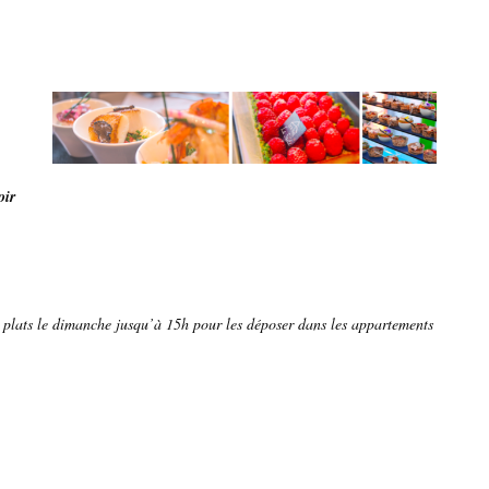
oir
es plats le dimanche jusqu’à 15h pour les déposer dans les appartements