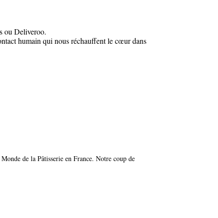
ts ou Deliveroo.
 contact humain qui nous réchauffent le cœur dans
nde de la Pâtisserie en France. Notre coup de