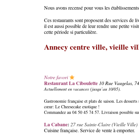
Nous avons recensé pour vous les établissements
Ces restaurants sont proposent des services de li
il est aussi possible de leur rendre une petite v
cette période si particulière.
Annecy centre ville, vieille vil
Notre favori
Restaurant La Ciboulette
10 Rue Vaugelas, 7
Actuellement en vacances (jusqu’au 10/05).
Gastronomie française et plats de saison.
Les desserts
cœur: Le Cheesecake exotique !
Commandez au 04 50 45 74 57.
Livraison possible s
La Cabane
:
27 rue Sainte-Claire (Vieille Ville)
Cuisine française. Service de vente à emporter.