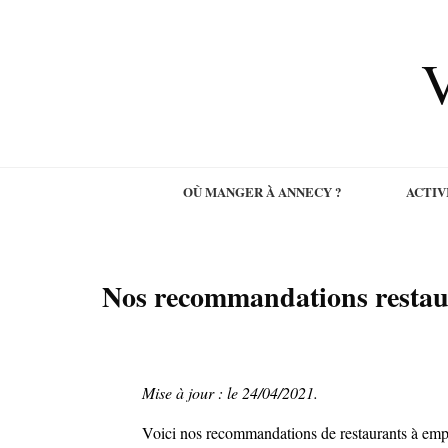
V
OÙ MANGER À ANNECY ?
ACTIV
Nos recommandations restaur
Mise à jour : le 24/04/2021.
Voici nos recommandations de restaurants à empor