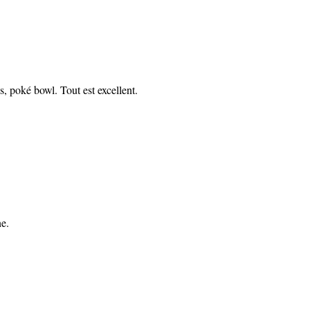
s, poké bowl. Tout est excellent.
ne.