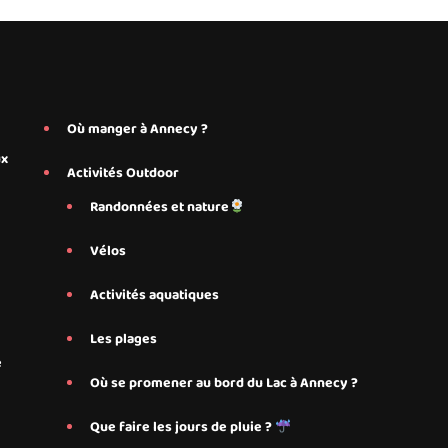
Où manger à Annecy ?
ux
Activités Outdoor
Randonnées et nature
Vélos
Activités aquatiques
Les plages
e
Où se promener au bord du Lac à Annecy ?
Que faire les jours de pluie ?