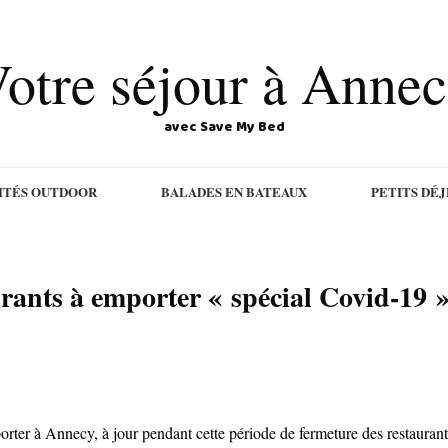
otre séjour à Anne
avec Save My Bed
ITÉS OUTDOOR
BALADES EN BATEAUX
PETITS DÉ
ants à emporter « spécial Covid-19 
ter à Annecy, à jour pendant cette période de fermeture des restaurants