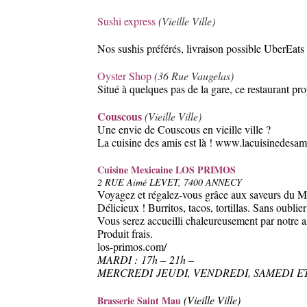
Sushi express
(Vieille Ville)
Nos sushis préférés, livraison possible UberEats et
Oyster Shop
(36 Rue Vaugelas)
Situé à quelques pas de la gare, ce restaurant pr
Couscous
(Vieille Ville)
Une envie de Couscous en vieille ville ?
La cuisine des amis est là !
www.lacuisinedesami
Cuisine Mexicaine LOS PRIMOS
2 RUE Aimé LEVET, 7400 ANNECY
Voyagez et régalez-vous grâce aux saveurs du M
Délicieux ! Burritos, tacos, tortillas. Sans oublier
Vous serez accueilli chaleureusement par notre a
Produit frais.
los-primos.com/
MARDI : 17h – 21h –
MERCREDI JEUDI, VENDREDI, SAMEDI E
(Vieille Ville)
Brasserie Saint Mau