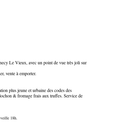
nnecy Le Vieux, avec un point de vue très joli sur
er, vente à emporter.
ation plus jeune et urbaine des codes des
lochon & fromage frais aux truffes. Service de
veille 18h.