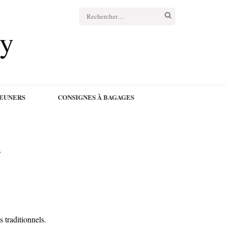
Rechercher :
cy
JEUNERS
CONSIGNES À BAGAGES
»
 traditionnels.