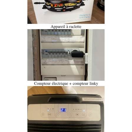
Appareil à raclette
Compteur électrique + compteur linky