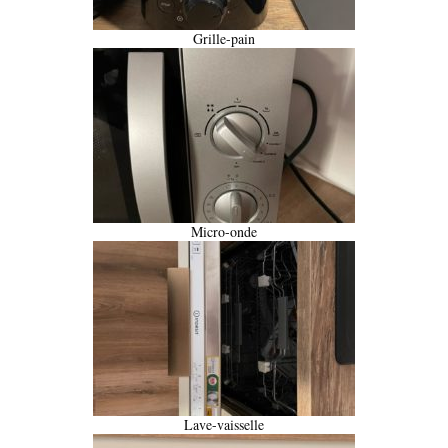
Grille-pain
Micro-onde
Lave-vaisselle