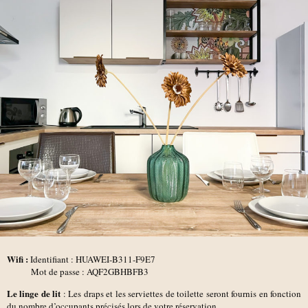
Wifi :
Identifiant : HUAWEI-B311-F9E7
Mot de passe : AQF2GBHBFB3
Le linge de lit
: Les draps et les serviettes de toilette seront fournis en fonction
du nombre d’occupants précisés lors de votre réservation.