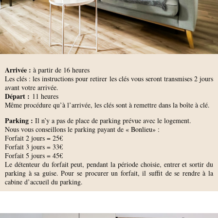
Arrivée :
à partir de 16 heures
Les clés : les instructions pour retirer les clés vous seront transmises 2 jours
avant votre arrivée.
D
épart :
11 heures
Même procédure qu’à l’arrivée, les clés sont à remettre dans la boîte à clé.
Parking :
Il n’y a pas de place de parking prévue avec le logement.
Nous vous conseillons le parking payant de
« Bonlieu» :
Forfait 2 jours = 25€
Forfait 3 jours = 33€
Forfait 5 jours = 45€
Le détenteur du forfait peut, pendant la période choisie, entrer et sortir du
parking à sa guise. Pour se procurer un forfait, il suffit de se rendre à la
cabine d’accueil du parking.