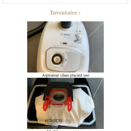
Inventaire :
Aspirateur (dans placard sas)