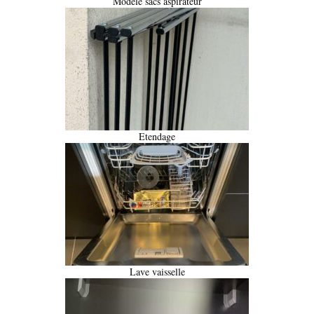
Modèle sacs aspirateur
Etendage
Lave vaisselle