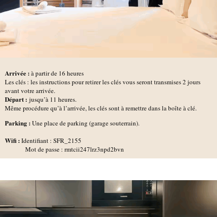
Arrivée :
à partir de 16 heures
Les clés : les instructions pour retirer les clés vous seront transmises 2 jours
avant votre arrivée.
D
épart :
jusqu’à 11 heures.
Même procédure qu’à l’arrivée, les clés sont à remettre dans la boîte à clé.
Parking :
Une place de parking (garage souterrain).
Wifi :
Identifiant : SFR_2155
Mot de passe :
rmtcii247lrz3npd2bvn