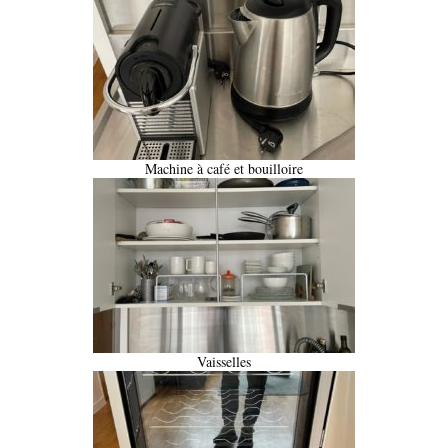
Machine à café et bouilloire
Vaisselles