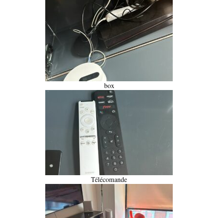
box
Télécomande