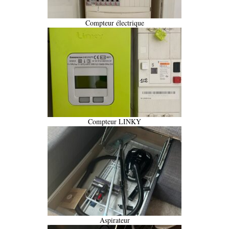
Compteur électrique
Compteur LINKY
Aspirateur