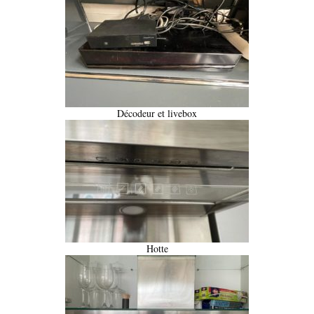
Décodeur et livebox
Hotte