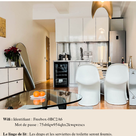
Wifi :
Identifiant : Freebox-0BC2A6
Mot de passe : 75sbfqw954qhx2kwqwzscs
Le linge de lit
: Les draps et les serviettes de toilette seront fournis.