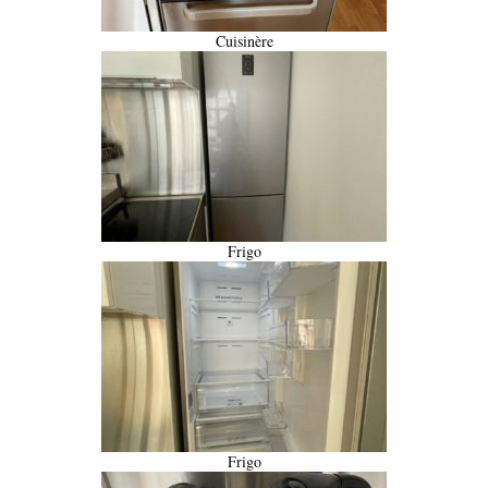
Cuisinère
Frigo
Frigo