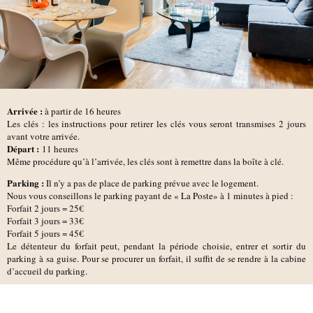
Arrivée :
à partir de 16 heures
Les clés : les instructions pour retirer les clés vous seront transmises 2 jours
avant votre arrivée.
D
épart :
11 heures
Même procédure qu’à l’arrivée, les clés sont à remettre dans la boîte à clé.
Parking :
Il n’y a pas de place de parking prévue avec le logement.
Nous vous conseillons le parking payant de
« La Poste»
à 1 minutes à pied :
Forfait 2 jours = 25€
Forfait 3 jours = 33€
Forfait 5 jours = 45€
Le détenteur du forfait peut, pendant la période choisie, entrer et sortir du
parking à sa guise. Pour se procurer un forfait, il suffit de se rendre à la cabine
d’accueil du parking.