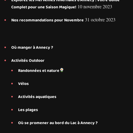
Explorez les Merveilles Hivernales d’Annecy : Votre Guide
10 novembre 2023
Complet pour une Saison Magique!
31 octobre 2023
Nos recommandations pour Novembre
Où manger à Annecy ?
Activités Outdoor
Randonnées et nature
Vélos
Activités aquatiques
Les plages
Où se promener au bord du Lac à Annecy ?