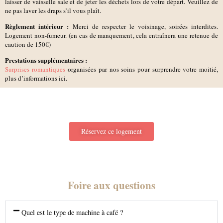
laisser de vaisselle sale et de jeter les déchets lors de votre départ. Veuillez de
ne pas laver les draps s’il vous plaît.
Règlement intérieur :
Merci de respecter le voisinage, soirées interdites.
Logement non-fumeur. (en cas de manquement, cela entraînera une retenue de
caution de 150€)
Prestations supplémentaires :
Surprises romantiques
organisées par nos soins pour surprendre votre moitié,
plus d’informations ici.
Réservez ce logement
Foire aux questions
Quel est le type de machine à café ?