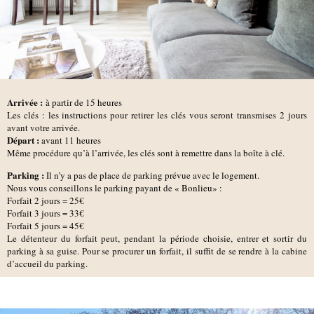
Arrivée :
à partir de 15 heures
Les clés : les instructions pour retirer les clés vous seront transmises 2 jours
avant votre arrivée.
D
épart :
avant 11 heures
Même procédure qu’à l’arrivée, les clés sont à remettre dans la boîte à clé.
Parking :
Il n’y a pas de place de parking prévue avec le logement.
Nous vous conseillons le parking payant de
« Bonlieu»
:
Forfait 2 jours = 25€
Forfait 3 jours = 33€
Forfait 5 jours = 45€
Le détenteur du forfait peut, pendant la période choisie, entrer et sortir du
parking à sa guise. Pour se procurer un forfait, il suffit de se rendre à la cabine
d’accueil du parking.