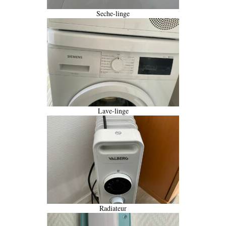
Seche-linge
Lave-linge
Radiateur