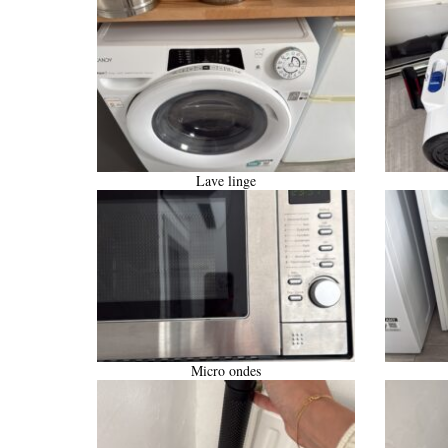
Lave linge
Micro ondes