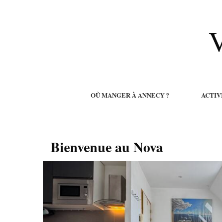
V
OÙ MANGER À ANNECY ?
ACTIV
Bienvenue au Nova