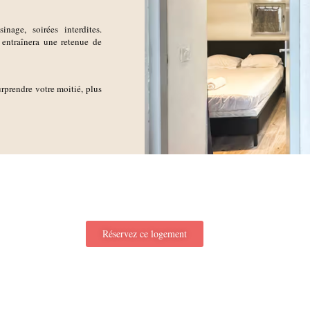
nage, soirées interdites.
entraînera une retenue de
rprendre votre moitié, plus
Réservez ce logement