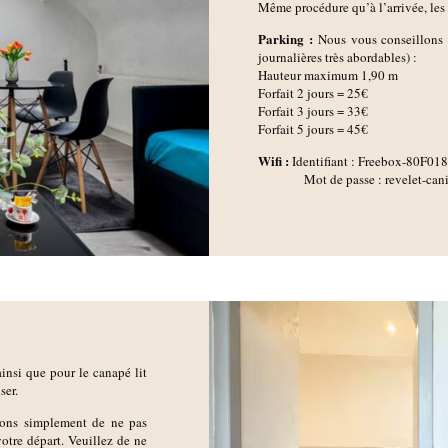
Même procédure qu’à l’arrivée, les c
Parking :
Nous vous conseillons 
journalières très abordables) :
Hauteur maximum 1,90 m
Forfait 2 jours = 25€
Forfait 3 jours = 33€
Forfait 5 jours = 45€
Wifi :
Identifiant : Freebox-80F018
Mot de passe : revelet-canine
 ainsi que pour le canapé lit
ser.
ions simplement de ne pas
 votre départ. Veuillez de ne