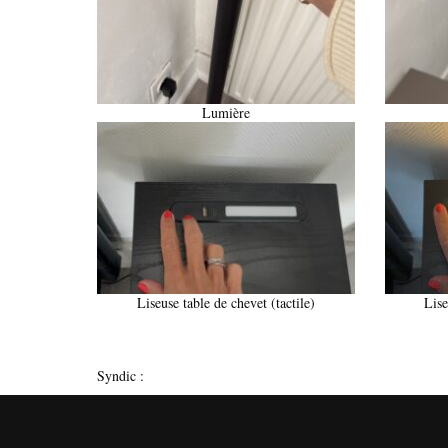
Lumière
Liseuse table de chevet (tactile)
Lise
Syndic :