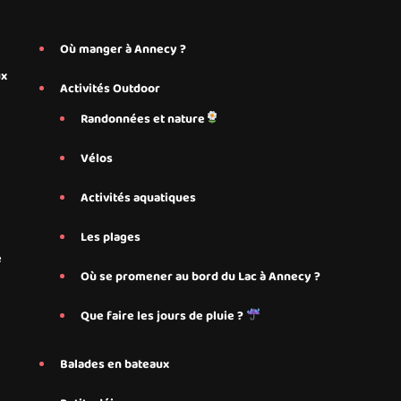
Où manger à Annecy ?
ux
Activités Outdoor
Randonnées et nature
Vélos
Activités aquatiques
Les plages
e
Où se promener au bord du Lac à Annecy ?
Que faire les jours de pluie ?
Balades en bateaux