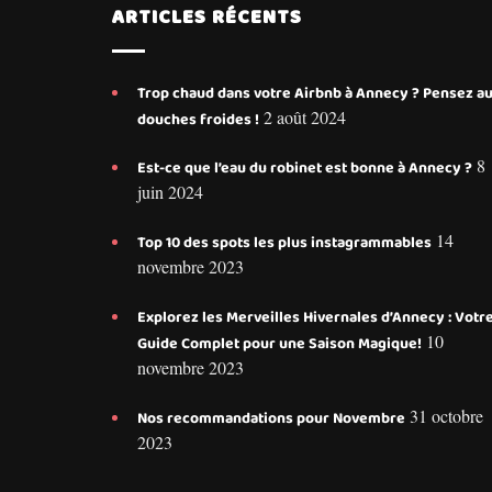
ARTICLES RÉCENTS
Trop chaud dans votre Airbnb à Annecy ? Pensez a
2 août 2024
douches froides !
8
Est-ce que l’eau du robinet est bonne à Annecy ?
juin 2024
14
Top 10 des spots les plus instagrammables
novembre 2023
Explorez les Merveilles Hivernales d’Annecy : Votr
10
Guide Complet pour une Saison Magique!
novembre 2023
31 octobre
Nos recommandations pour Novembre
2023