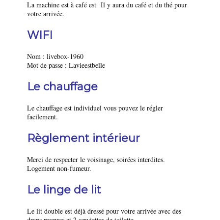
La machine est à café est Il y aura du café et du thé pour
votre arrivée.
WIFI
Nom : livebox-1960
Mot de passe : Lavieestbelle
Le chauffage
Le chauffage est individuel vous pouvez le régler
facilement.
Règlement
intérieur
Merci de respecter le voisinage, soirées interdites.
Logement non-fumeur.
Le linge de lit
Le lit double est déjà dressé pour votre arrivée avec des
draps propres et 2 serviettes de toilette.