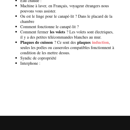
Eau chaude :
Machine à laver, en Français, voyageur étrangers nous
pouvons vous assister.
Ou est le linge pour le canapé-lit ? Dans le placard de la
chambre
Comment fonctionne le canapé-lit ?
les volets
Comment fermer
? Les volets sont électriques,
il y a des petites télécommandes blanches au mur.
Plaques de cuisson
plaques
induction
? Ce sont des
,
seules les poêles ou casseroles compatibles fonctionnent à
condition de les mettre dessus.
Syndic de copropriété
Interphone :