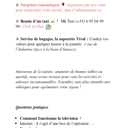
Surprises romantiques
✮
organisées par nos soins
pour surprendre votre moitié, plus d’informations ici.
Besoin d’un taxi
✮
? Mk Taxi (+33) 6 95 04 99
99,
Click to Chat
Service de bagages, la superette V
ival :
✮
Confiez vos
valises pour quelques heures à la journée.
1 rue de
l’Industrie (face à la Gare d’Annecy).
Amoureux de la nature, amateurs de bonnes tables ou
sportifs, nous avons recensé pour vous les activités et
adresses incontournables. Consultez sans plus attendre nos
rubriques pour agrémenter votre séjour !
Questions pratiques
Comment fonctionne la télévision
?
Internet : il s’agit d’une box de l’opérateur …