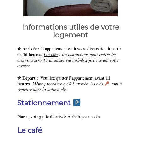
Informations utiles de votre
logement
✮ Arrivée :
L’appartement est à votre disposition à partir
16 heures
de
.
L
es clés
: les instructions pour retirer les
clés vous seront transmises via airbnb 2 jours avant votre
arrivée.
✮ Départ :
11
Veuillez quitter l’appartement avant
heures
.
Même procédure qu’à l’arrivée, les clés
sont à
remettre dans la boîte à clé.
Stationnement
Place , voir guide d’arrivée Airbnb pour accès.
Le café