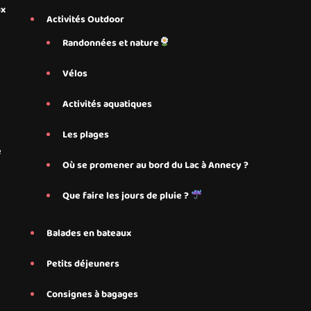
ux
Activités Outdoor
Randonnées et nature
Vélos
Activités aquatiques
Les plages
e
Où se promener au bord du Lac à Annecy ?
Que faire les jours de pluie ?
Balades en bateaux
Petits déjeuners
Consignes à bagages