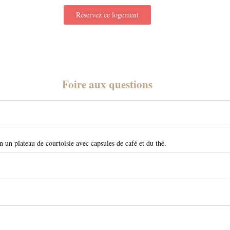
Réservez ce logement
Foire aux questions
n un plateau de courtoisie avec capsules de café et du thé.