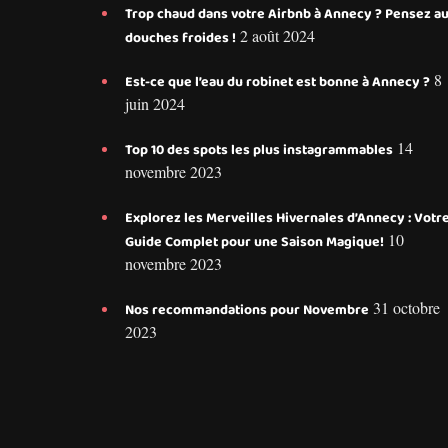
Trop chaud dans votre Airbnb à Annecy ? Pensez a
2 août 2024
douches froides !
8
Est-ce que l’eau du robinet est bonne à Annecy ?
juin 2024
14
Top 10 des spots les plus instagrammables
novembre 2023
Explorez les Merveilles Hivernales d’Annecy : Votr
10
Guide Complet pour une Saison Magique!
novembre 2023
31 octobre
Nos recommandations pour Novembre
2023