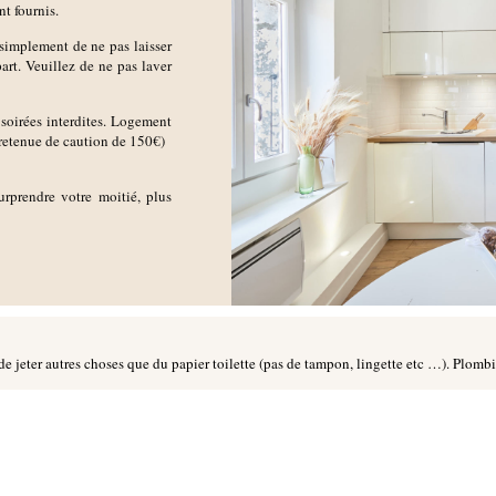
nt fournis.
simplement de ne pas laisser
part. Veuillez de ne pas laver
soirées interdites. Logement
retenue de caution de 150€)
urprendre votre moitié, plus
de jeter autres choses que du papier toilette (pas de tampon, lingette etc …). Plomb