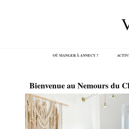
V
OÙ MANGER À ANNECY ?
ACTIV
Bienvenue au Nemours du Ch