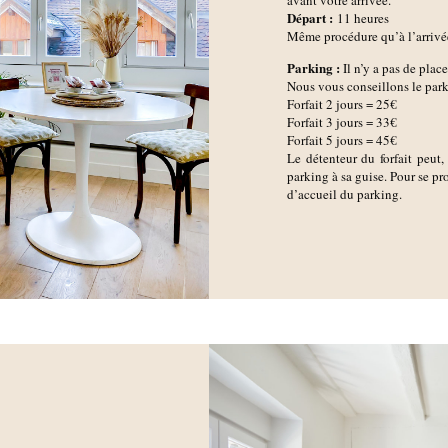
D
épart :
11 heures
Même procédure qu’à l’arrivée,
Parking :
Il n’y a pas de plac
Nous vous conseillons le par
Forfait 2 jours = 25€
Forfait 3 jours = 33€
Forfait 5 jours = 45€
Le détenteur du forfait peut,
parking à sa guise. Pour se proc
d’accueil du parking.