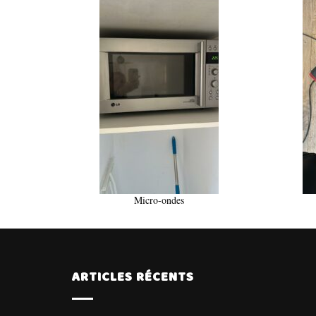
Micro-ondes
ARTICLES RÉCENTS