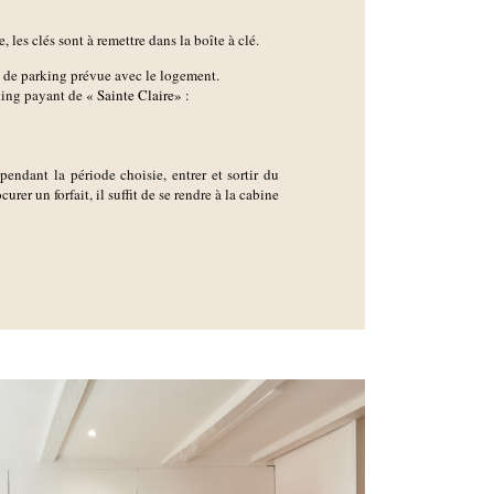
 les clés sont à remettre dans la boîte à clé.
e de parking prévue avec le logement.
king payant de
« Sainte Claire»
:
 pendant la période choisie, entrer et sortir du
urer un forfait, il suffit de se rendre à la cabine