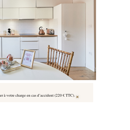
×
ier à votre charge en cas d’accident (220 € TTC).