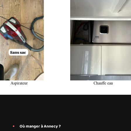
Aspirateur
Chauffe eau
Où manger à Annecy ?