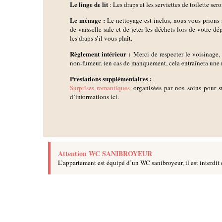
Le linge de lit
: Les draps et les serviettes de toilette sero
Le ménage :
Le nettoyage est inclus, nous vous prions 
de vaisselle sale et de jeter les déchets lors de votre dé
les draps s’il vous plaît.
Règlement intérieur :
Merci de respecter le voisinage, 
non-fumeur. (en cas de manquement, cela entraînera une 
Prestations supplémentaires :
Surprises romantiques
organisées par nos soins pour s
d’informations ici.
Attention WC SANIBROYEUR
L’appartement est équipé d’un WC sanibroyeur, il est interdit 