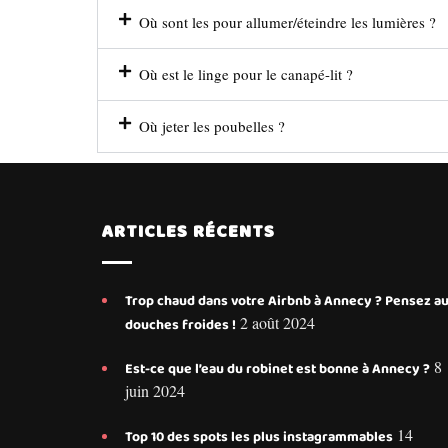
Où sont les pour allumer/éteindre les lumières ?
Où est le linge pour le canapé-lit ?
Où jeter les poubelles ?
ARTICLES RÉCENTS
Trop chaud dans votre Airbnb à Annecy ? Pensez a
2 août 2024
douches froides !
8
Est-ce que l’eau du robinet est bonne à Annecy ?
juin 2024
14
Top 10 des spots les plus instagrammables