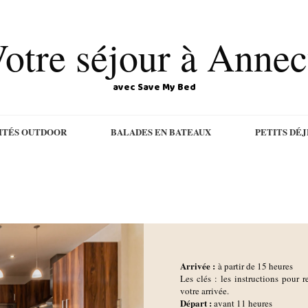
otre séjour à Anne
avec Save My Bed
ITÉS OUTDOOR
BALADES EN BATEAUX
PETITS DÉ
Arrivée :
à partir de 15 heures
Les clés : les instructions pour r
votre arrivée.
D
épart :
avant 11 heures