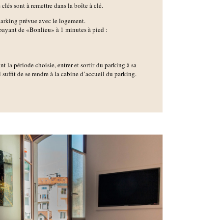
clés sont à remettre dans la boîte à clé.
 parking prévue avec le logement.
 payant de
«Bonlieu»
à 1 minutes à pied :
t la période choisie, entrer et sortir du parking à sa
il suffit de se rendre à la cabine d’accueil du parking.