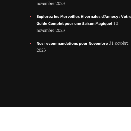
novembre 2023
Explorez les Merveilles Hivernales d’Annecy : Votr
10
Guide Complet pour une Saison Magique!
novembre 2023
31 octobre
Nos recommandations pour Novembre
2023
Conseils et services pers