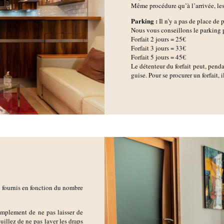
Même procédure qu’à l’arrivée, les 
Parking :
Il n’y a pas de place de
Nous vous conseillons le parking
Forfait 2 jours = 25€
Forfait 3 jours = 33€
Forfait 5 jours = 45€
Le détenteur du forfait peut, pendan
guise. Pour se procurer un forfait, 
nt fournis en fonction du nombre
implement de ne pas laisser de
euillez de ne pas laver les draps