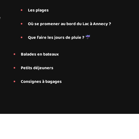
Les plages
e
Où se promener au bord du Lac à Annecy ?
Que faire les jours de pluie ?
Balades en bateaux
Petits déjeuners
Consignes à bagages
onnalisés proposés par Save My Bed pour nos hébergements Airbnb à 