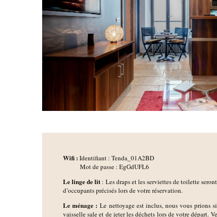
Wifi :
Identifiant : Tenda_01A2BD
Mot de passe : EgGdUFL6
Le linge de lit
: Les draps et les serviettes de toilette sero
d’occupants précisés lors de votre réservation.
Le ménage :
Le nettoyage est inclus, nous vous prions s
vaisselle sale et de jeter les déchets lors de votre départ. V