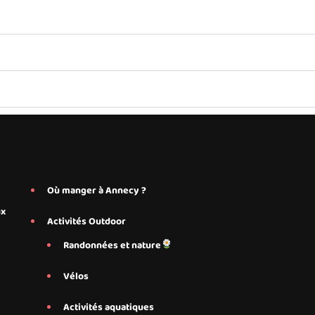
Où manger à Annecy ?
ux
Activités Outdoor
Randonnées et nature
Vélos
Activités aquatiques