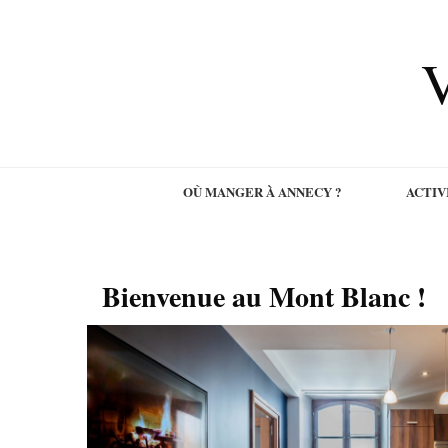
V
OÙ MANGER À ANNECY ?
ACTIV
Bienvenue au Mont Blanc !