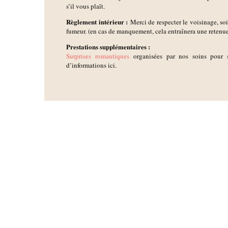
s’il vous plaît.
Règlement intérieur :
Merci de respecter le voisinage, so
fumeur. (en cas de manquement, cela entraînera une retenu
Prestations supplémentaires :
Surprises romantiques
organisées par nos soins pour s
d’informations ici.