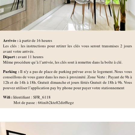
Arrivée :
à partir de 16 heures
Les clés : les instructions pour retirer les clés vous seront transmises 2 jours
avant votre arrivée.
D
épart :
avant 11 heures
Même procédure qu’à l’arrivée, les clés sont à remettre dans la boîte à clé.
Parking :
Il n’y a pas de place de parking prévue avec le logement. Nous vous
conseillons de vous garer dans les rues à proximité. Zone Verte : Payant de 9h à
12h et de 14h à 18h. Gratuit dimanche et jours fériés Gratuit de 18h à 9h. Vous
pouvez utiliser l’application pay by phone pour payer votre stationnement
Wifi :
Identifiant : SFR_6118
Mot de passe : 66inib2kte82dirf8egz