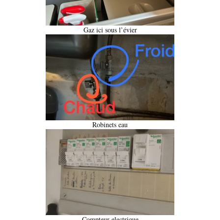
Gaz ici sous l’évier
Robinets eau
Compteur electrique