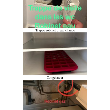
Trappe robinet d’eau chaude
Congelateur