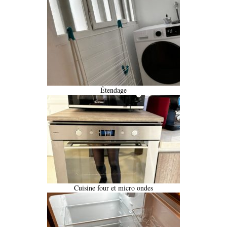
Étendage
Cuisine four et micro ondes