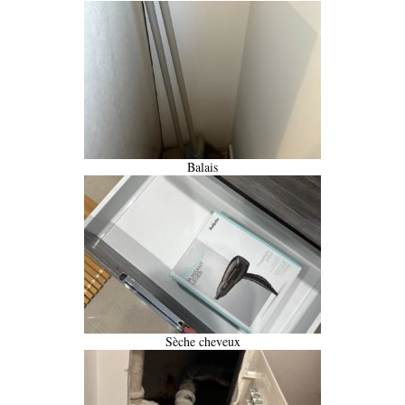
Balais
Sèche cheveux