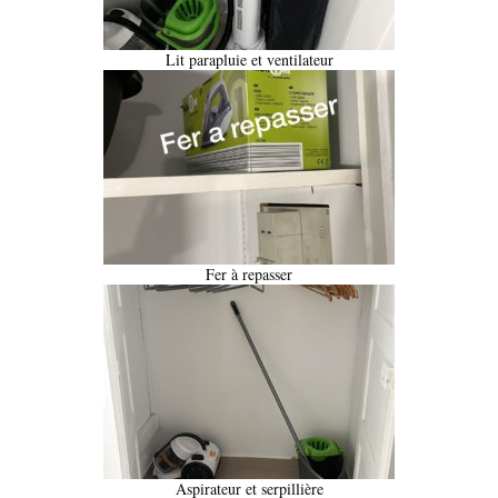
Lit parapluie et ventilateur
Fer à repasser
Aspirateur et serpillière