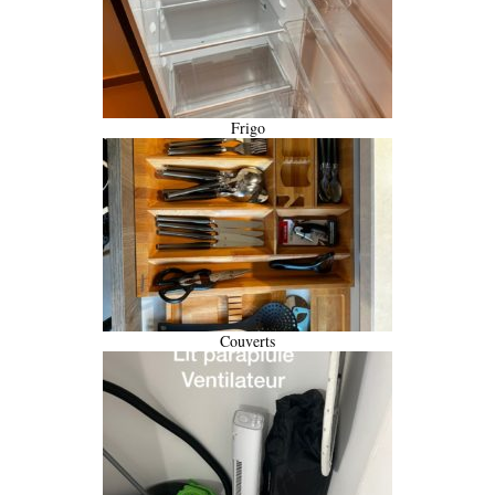
Frigo
Couverts