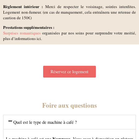
Règlement intérieur :
Merci de respecter le voisinage, soirées interdites.
Logement non-fumeur. (en cas de manquement, cela entraînera une retenue de
caution de 150€)
Prestations supplémentaires :
Surprises romantiques
organisées par nos soins pour surprendre votre moitié,
plus d’informations ici.
Réservez ce logement
Foire aux questions
Quel est le type de machine à café ?
Nespresso
La machine à café est une
. Vous avez à disposition un plateau