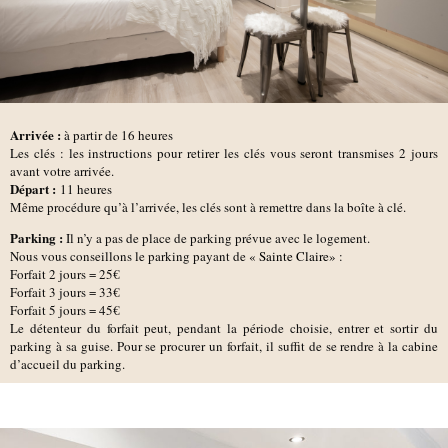
Arrivée :
à partir de 16 heures
Les clés : les instructions pour retirer les clés vous seront transmises 2 jours
avant votre arrivée.
D
épart :
11 heures
Même procédure qu’à l’arrivée, les clés sont à remettre dans la boîte à clé.
Parking :
Il n’y a pas de place de parking prévue avec le logement.
Nous vous conseillons le parking payant de
« Sainte Claire»
:
Forfait 2 jours = 25€
Forfait 3 jours = 33€
Forfait 5 jours = 45€
Le détenteur du forfait peut, pendant la période choisie, entrer et sortir du
parking à sa guise. Pour se procurer un forfait, il suffit de se rendre à la cabine
d’accueil du parking.