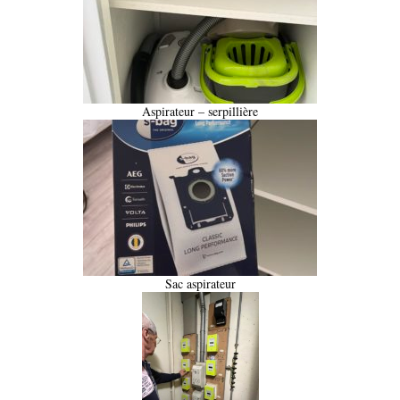
Aspirateur – serpillière
Sac aspirateur