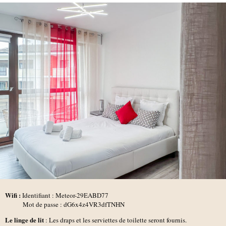
Wifi :
Identifiant : Meteor-29EABD77
Mot de passe : dG6x4z4VR3dfTNHN
Le linge de lit
: Les draps et les serviettes de toilette seront fournis.