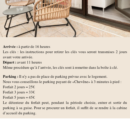
Arrivée :
à partir de 16 heures
Les clés : les instructions pour retirer les clés vous seront transmises 2 jours
avant votre arrivée.
D
épart :
avant 11 heures
Même procédure qu’à l’arrivée, les clés sont à remettre dans la boîte à clé.
Parking :
Il n’y a pas de place de parking prévue avec le logement.
Nous vous conseillons le parking payant de
«Chevêne»
à 3 minutes à pied :
Forfait 2 jours = 25€
Forfait 3 jours = 33€
Forfait 5 jours = 45€
Le détenteur du forfait peut, pendant la période choisie, entrer et sortir du
parking à sa guise. Pour se procurer un forfait, il suffit de se rendre à la cabine
d’accueil du parking.