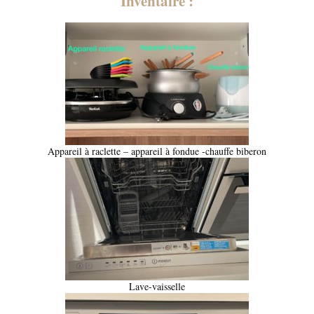
Inventaire :
Appareil à raclette – appareil à fondue -chauffe biberon
Lave-vaisselle