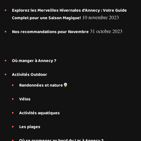
Explorez les Merveilles Hivernales d’Annecy : Votre Guide
10 novembre 2023
Complet pour une Saison Magique!
31 octobre 2023
Nos recommandations pour Novembre
Où manger à Annecy ?
Activités Outdoor
Randonnées et nature
Vélos
Activités aquatiques
Les plages
Où se promener au bord du Lac à Annecy ?