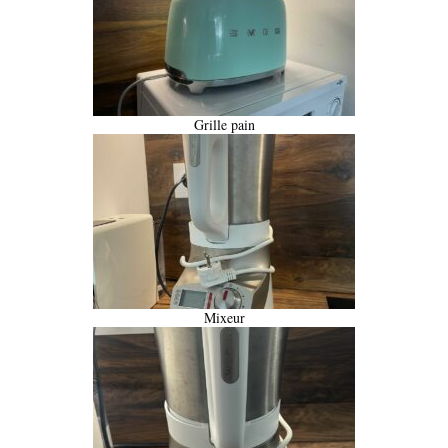
Grille pain
Mixeur