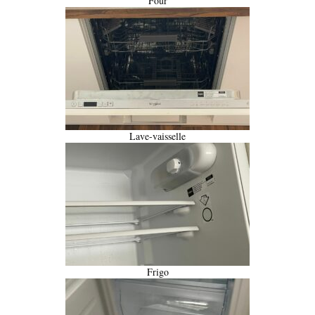
Four
Lave-vaisselle
Frigo