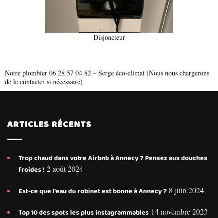
Disjoncteur
Notre plombier 06 28 57 04 82 – Serge éco-climat (Nous nous chargerons
de le contacter si nécessaire)
ARTICLES RÉCENTS
Trop chaud dans votre Airbnb à Annecy ? Pensez aux douches
2 août 2024
froides !
8 juin 2024
Est-ce que l’eau du robinet est bonne à Annecy ?
14 novembre 2023
Top 10 des spots les plus instagrammables