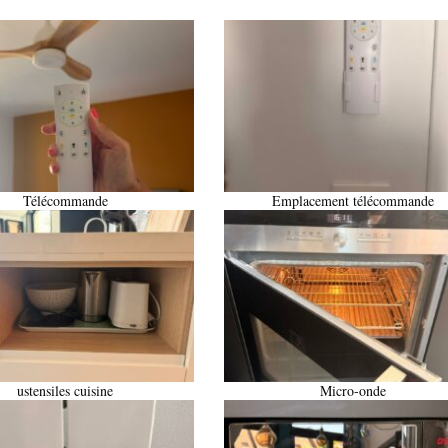
Télécommande
Emplacement télécommande
ustensiles cuisine
Micro-onde