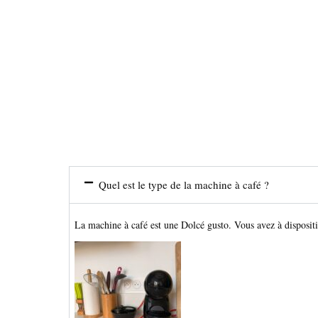
Quel est le type de la machine à café ?
La machine à café est une Dolcé gusto. Vous avez à dispositi