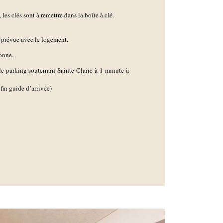
es clés sont à remettre dans la boîte à clé.
g prévue avec le logement.
onne.
le parking souterrain Sainte Claire à 1 minute à
fin guide d’arrivée)