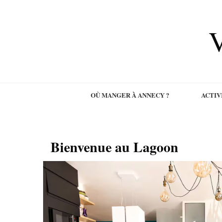
V
OÙ MANGER À ANNECY ?
ACTIV
Bienvenue au Lagoon