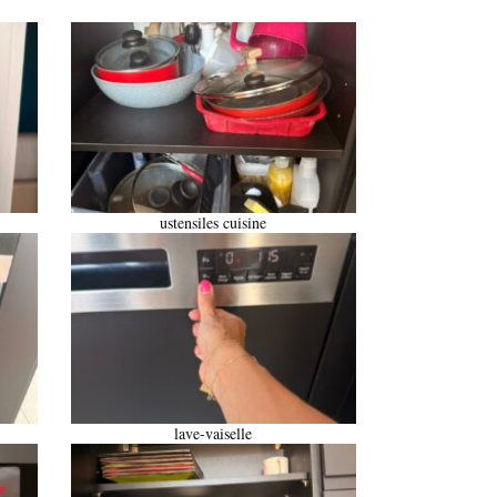
ustensiles cuisine
lave-vaiselle