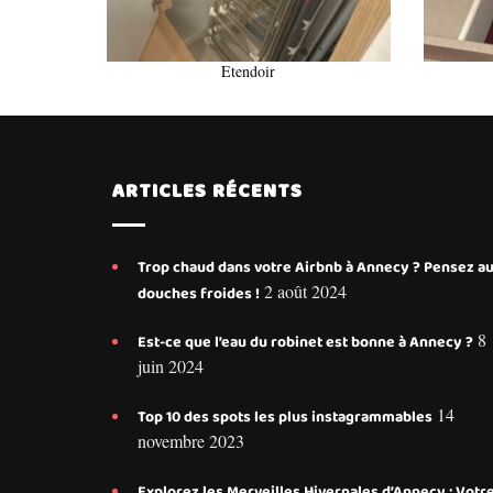
Etendoir
ARTICLES RÉCENTS
Trop chaud dans votre Airbnb à Annecy ? Pensez a
2 août 2024
douches froides !
8
Est-ce que l’eau du robinet est bonne à Annecy ?
juin 2024
14
Top 10 des spots les plus instagrammables
novembre 2023
Explorez les Merveilles Hivernales d’Annecy : Votr