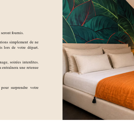
 seront fournis.
prions simplement de ne
ts lors de votre départ.
age, soirées interdites.
 entraînera une retenue
 pour surprendre votre