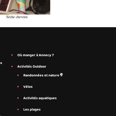
Sèche cheveux
Où manger à Annecy ?
ux
Activités Outdoor
Randonnées et nature
Vélos
Activités aquatiques
Les plages
e