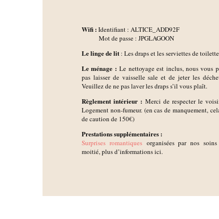
Wifi :
Identifiant : ALTICE_ADD92F
Mot de passe : JPGLAGOON
Le linge de lit
: Les draps et les serviettes de toilette
Le ménage :
Le nettoyage est inclus, nous vous 
pas laisser de vaisselle sale et de jeter les déche
Veuillez de ne pas laver les draps s’il vous plaît.
Règlement intérieur :
Merci de respecter le voisin
Logement non-fumeur. (en cas de manquement, cela
de caution de 150€)
Prestations supplémentaires :
Surprises romantiques
organisées par nos soins
moitié, plus d’informations ici.