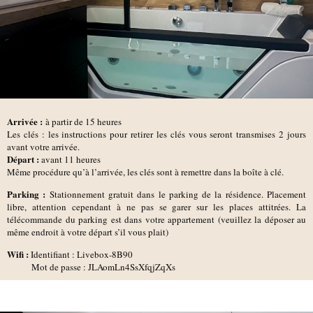
Arrivée :
à partir de 15 heures
Les clés : les instructions pour retirer les clés vous seront transmises 2 jours
avant votre arrivée.
D
épart :
avant 11 heures
Même procédure qu’à l’arrivée, les clés sont à remettre dans la boîte à clé.
Parking :
Stationnement gratuit dans le parking de la résidence. Placement
libre, attention cependant à ne pas se garer sur les places attitrées. La
télécommande du parking est dans votre appartement (veuillez la déposer au
même endroit à votre départ s’il vous plait)
Wifi :
Identifiant : Livebox-8B90
Mot de passe : JLAomLn4SsXfqjZqXs