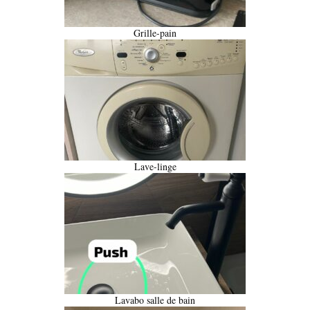
Grille-pain
Lave-linge
Lavabo salle de bain