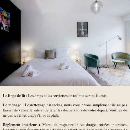
Le linge de lit
: Les draps et les serviettes de toilette seront fournis.
Le ménage :
Le nettoyage est inclus, nous vous prions simplement de ne pas
laisser de vaisselle sale et de jeter les déchets lors de votre départ. Veuillez de
ne pas laver les draps s’il vous plaît.
Règlement intérieur :
Merci de respecter le voisinage, soirées interdites.
Logement non-fumeur. (en cas de manquement, cela entraînera une retenue de