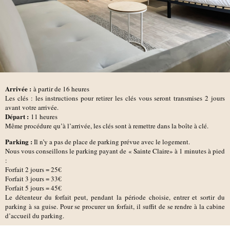
Arrivée :
à partir de 16 heures
Les clés : les instructions pour retirer les clés vous seront transmises 2 jours
avant votre arrivée.
D
épart :
11 heures
Même procédure qu’à l’arrivée, les clés sont à remettre dans la boîte à clé.
Parking :
Il n’y a pas de place de parking prévue avec le logement.
Nous vous conseillons le parking payant de
« Sainte Claire»
à 1 minutes à pied
:
Forfait 2 jours = 25€
Forfait 3 jours = 33€
Forfait 5 jours = 45€
Le détenteur du forfait peut, pendant la période choisie, entrer et sortir du
parking à sa guise. Pour se procurer un forfait, il suffit de se rendre à la cabine
d’accueil du parking.