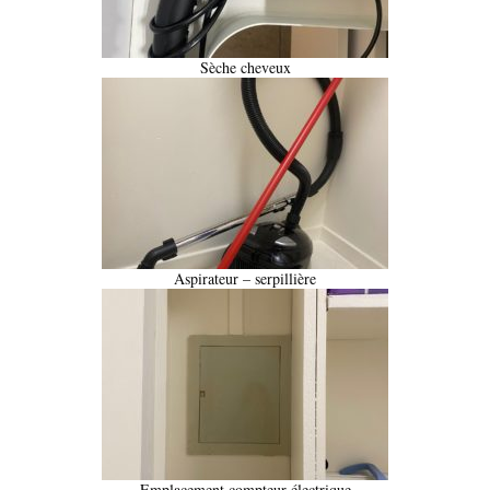
Sèche cheveux
Aspirateur – serpillière
Emplacement compteur électrique