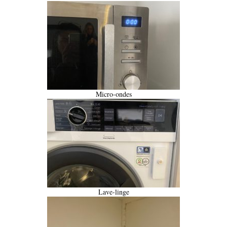
Micro-ondes
Lave-linge