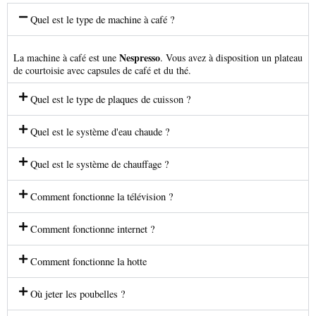
Quel est le type de machine à café ?
Nespresso
La machine à café est une
. Vous avez à disposition un plateau
de courtoisie avec capsules de café et du thé.
Quel est le type de plaques de cuisson ?
Quel est le système d'eau chaude ?
Quel est le système de chauffage ?
Comment fonctionne la télévision ?
Comment fonctionne internet ?
Comment fonctionne la hotte
Où jeter les poubelles ?