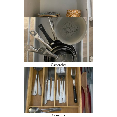
Casseroles
Couverts