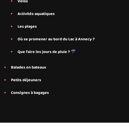
Vélos
Activités aquatiques
Les plages
Où se promener au bord du Lac à Annecy ?
Que faire les jours de pluie ?
Balades en bateaux
Petits déjeuners
Consignes à bagages