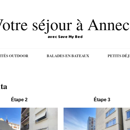
otre séjour à Anne
avec Save My Bed
ITÉS OUTDOOR
BALADES EN BATEAUX
PETITS DÉ
ta
Étape 2
Étape 3