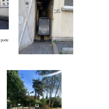
 porte