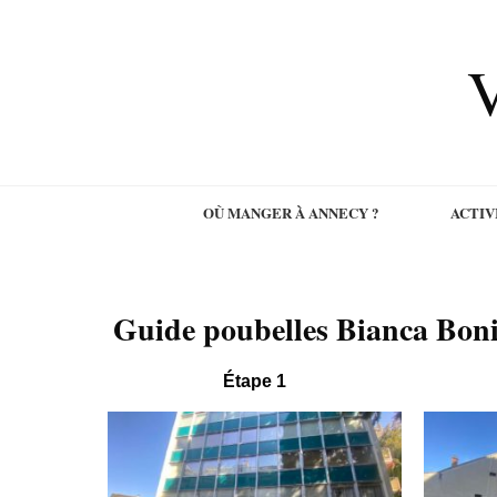
V
OÙ MANGER À ANNECY ?
ACTIV
Guide poubelles Bianca Boni
Étape 1