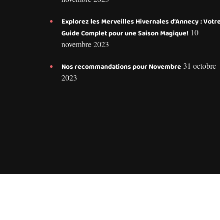
Explorez les Merveilles Hivernales d’Annecy : Votr
10
Guide Complet pour une Saison Magique!
novembre 2023
31 octobre
Nos recommandations pour Novembre
2023
Conseils et services pers