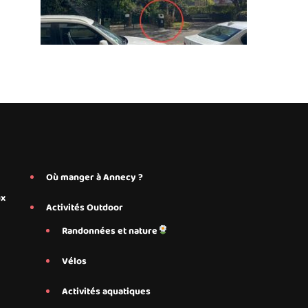
Où manger à Annecy ?
ux
Activités Outdoor
Randonnées et nature
Vélos
Activités aquatiques