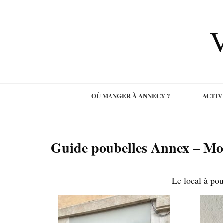
V
OÙ MANGER À ANNECY ?
ACTIV
Guide poubelles Annex – Mo
Le local à pou