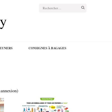
cy
JEUNERS
CONSIGNES À BAGAGES
’annexion)