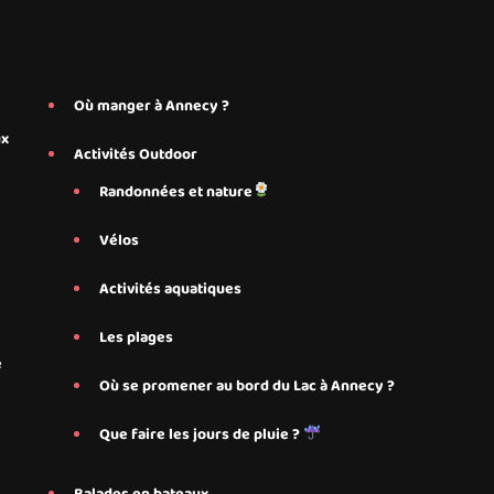
Où manger à Annecy ?
ux
Activités Outdoor
Randonnées et nature
Vélos
Activités aquatiques
Les plages
e
Où se promener au bord du Lac à Annecy ?
Que faire les jours de pluie ?
Balades en bateaux