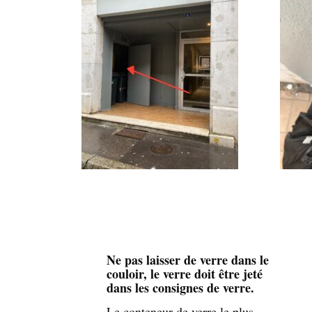
Ne pas laisser de verre dans le
couloir, le verre doit être jeté
dans les consignes de verre.
Le conteneur de verre le plus