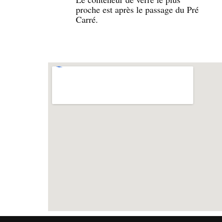
proche est après le passage du Pré
Carré.