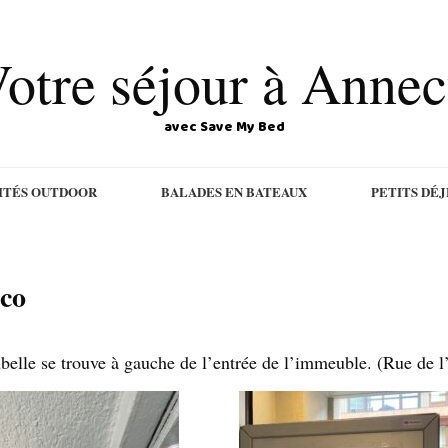
otre séjour à Anne
avec Save My Bed
ITÉS OUTDOOR
BALADES EN BATEAUX
PETITS DÉ
co
belle se trouve à gauche de l’entrée de l’immeuble. (Rue de l