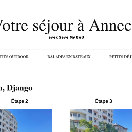
otre séjour à Anne
avec Save My Bed
ITÉS OUTDOOR
BALADES EN BATEAUX
PETITS DÉ
n, Django
Étape 2
Étape 3