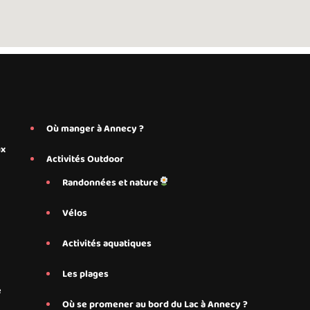
Où manger à Annecy ?
ux
Activités Outdoor
Randonnées et nature
Vélos
Activités aquatiques
Les plages
e
Où se promener au bord du Lac à Annecy ?