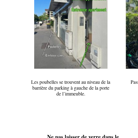
Les poubelles se trouvent au niveau de la
Pass
barrière du parking à gauche de la porte
de l’immeuble.
Ne pas laisser de verre dans le