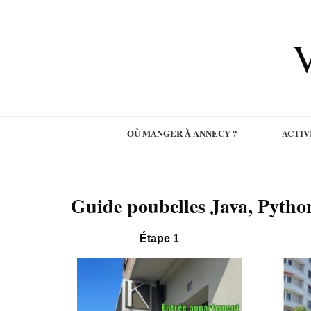
V
OÙ MANGER À ANNECY ?
ACTIV
Guide poubelles Java, Pytho
Étape 1