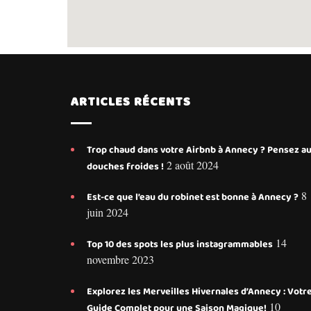
ARTICLES RÉCENTS
Trop chaud dans votre Airbnb à Annecy ? Pensez a
2 août 2024
douches froides !
8
Est-ce que l’eau du robinet est bonne à Annecy ?
juin 2024
14
Top 10 des spots les plus instagrammables
novembre 2023
Explorez les Merveilles Hivernales d’Annecy : Votr
10
Guide Complet pour une Saison Magique!