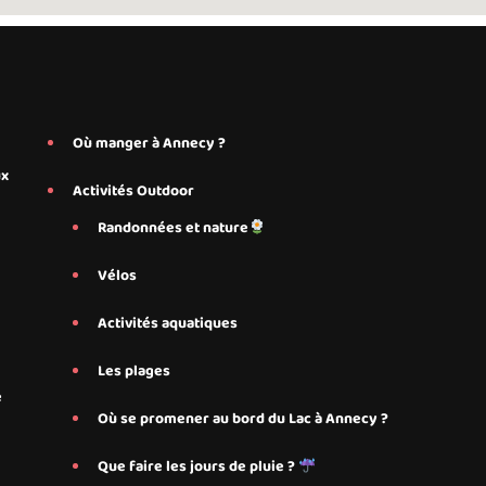
Où manger à Annecy ?
ux
Activités Outdoor
Randonnées et nature
Vélos
Activités aquatiques
Les plages
e
Où se promener au bord du Lac à Annecy ?
Que faire les jours de pluie ?