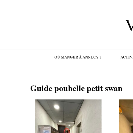
V
OÙ MANGER À ANNECY ?
ACTIV
Guide poubelle petit swan