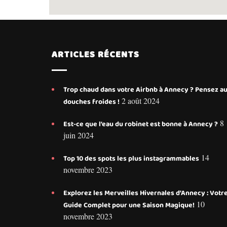
ARTICLES RÉCENTS
Trop chaud dans votre Airbnb à Annecy ? Pensez a
2 août 2024
douches froides !
8
Est-ce que l’eau du robinet est bonne à Annecy ?
juin 2024
14
Top 10 des spots les plus instagrammables
novembre 2023
Explorez les Merveilles Hivernales d’Annecy : Votr
10
Guide Complet pour une Saison Magique!
novembre 2023