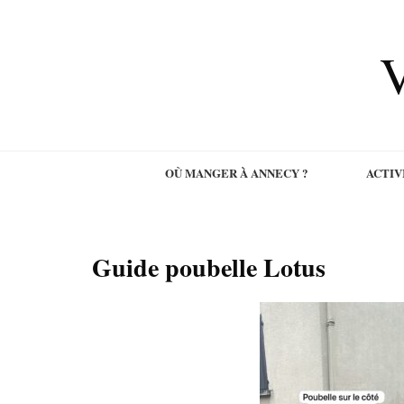
V
OÙ MANGER À ANNECY ?
ACTIV
Guide poubelle Lotus