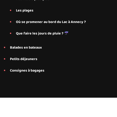
Les plages
Où se promener au bord du Lac à Annecy ?
Que faire les jours de pluie ?
Balades en bateaux
Petits déjeuners
Consignes à bagages
Conseils et services personnalisés proposés par Save My Bed