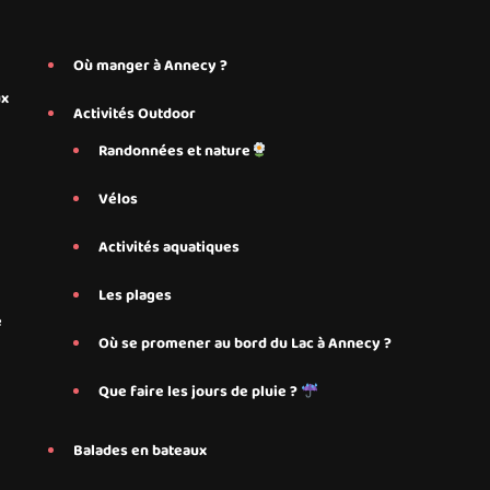
Où manger à Annecy ?
ux
Activités Outdoor
Randonnées et nature
Vélos
Activités aquatiques
Les plages
e
Où se promener au bord du Lac à Annecy ?
Que faire les jours de pluie ?
Balades en bateaux