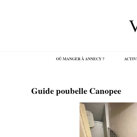
V
OÙ MANGER À ANNECY ?
ACTIV
Guide poubelle Canopee