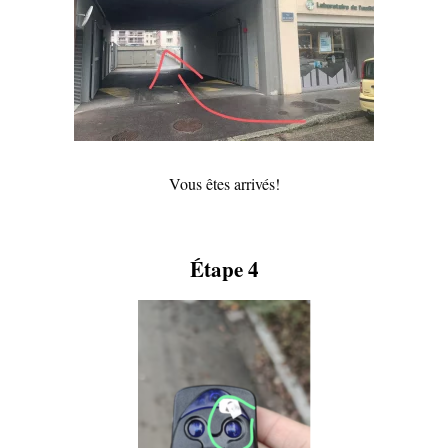
Vous êtes arrivés!
Étape 4