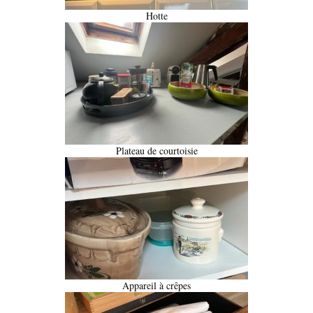
Hotte
Plateau de courtoisie
Appareil à crêpes