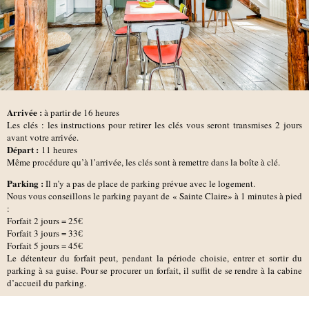
Arrivée :
à partir de 16 heures
Les clés : les instructions pour retirer les clés vous seront transmises 2 jours
avant votre arrivée.
D
épart :
11 heures
Même procédure qu’à l’arrivée, les clés sont à remettre dans la boîte à clé.
Parking :
Il n’y a pas de place de parking prévue avec le logement.
Nous vous conseillons le parking payant de
« Sainte Claire»
à 1 minutes à pied
:
Forfait 2 jours = 25€
Forfait 3 jours = 33€
Forfait 5 jours = 45€
Le détenteur du forfait peut, pendant la période choisie, entrer et sortir du
parking à sa guise. Pour se procurer un forfait, il suffit de se rendre à la cabine
d’accueil du parking.