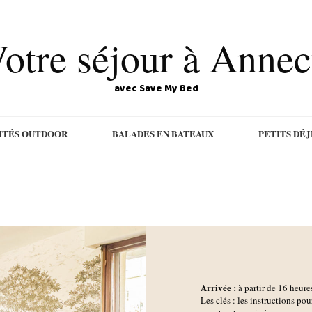
otre séjour à Anne
avec Save My Bed
ITÉS OUTDOOR
BALADES EN BATEAUX
PETITS DÉ
Arrivée :
à partir de 16 heure
Les clés : les instructions pou