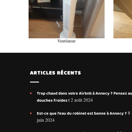
Ventilateur
ARTICLES RÉCENTS
Trop chaud dans votre Airbnb à Annecy ? Pensez a
2 août 2024
douches froides !
8
Est-ce que l’eau du robinet est bonne à Annecy ?
juin 2024