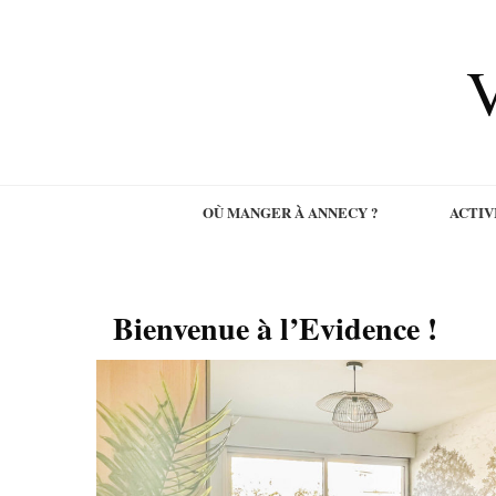
V
OÙ MANGER À ANNECY ?
ACTIV
Bienvenue à l’Evidence !