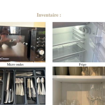
Inventaire :
Micro ondes
Frigo