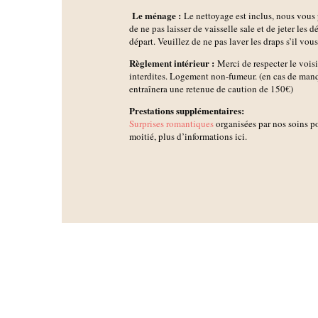
Le ménage :
Le nettoyage est inclus, nous vous
de ne pas laisser de vaisselle sale et de jeter les d
départ. Veuillez de ne pas laver les draps s’il vous
Règlement intérieur :
Merci de respecter le voisi
interdites. Logement non-fumeur. (en cas de man
entraînera une retenue de caution de 150€)
Prestations supplémentaires:
Surprises romantiques
organisées par nos soins p
moitié, plus d’informations ici.