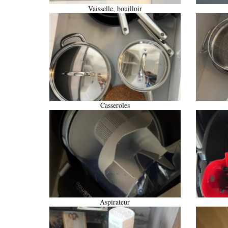
Vaisselle, bouilloir
Casseroles
Aspirateur