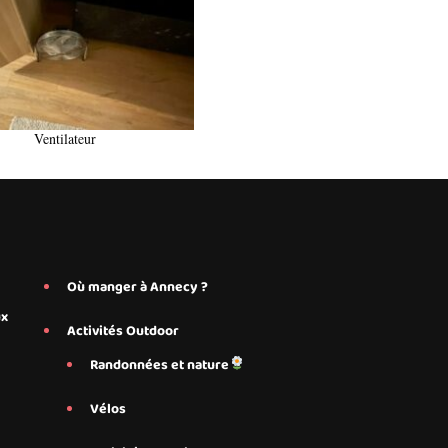
Ventilateur
Où manger à Annecy ?
ux
Activités Outdoor
Randonnées et nature
Vélos