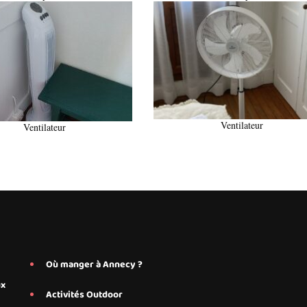
Ventilateur
Ventilateur
Où manger à Annecy ?
ux
Activités Outdoor