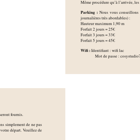
Même procédure qu’à l’arrivée, les c
Parking :
Nous vous conseillons 
journalières très abordables) :
Hauteur maximum 1,90 m
Forfait 2 jours = 25€
Forfait 3 jours = 33€
Forfait 5 jours = 45€
Wifi :
Identifiant : wifi lac
Mot de passe : cosystudio
seront fournis.
ons simplement de ne pas
e votre départ. Veuillez de