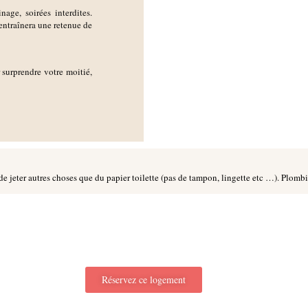
age, soirées interdites.
ntraînera une retenue de
 surprendre votre moitié,
de jeter autres choses que du papier toilette (pas de tampon, lingette etc …). Plomb
Réservez ce logement