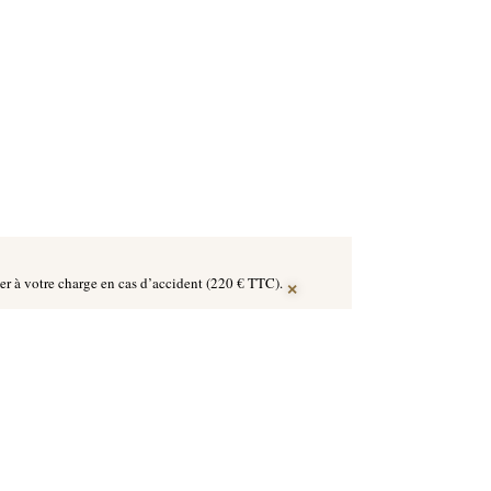
×
ier à votre charge en cas d’accident (220 € TTC).