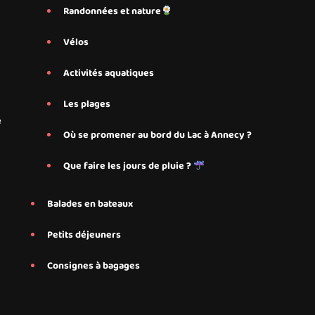
Randonnées et nature
Vélos
Activités aquatiques
Les plages
e
Où se promener au bord du Lac à Annecy ?
Que faire les jours de pluie ?
Balades en bateaux
Petits déjeuners
Consignes à bagages