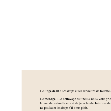
Le linge de lit
: Les draps et les serviettes de toilette 
Le ménage :
Le nettoyage est inclus, nous vous pri
laisser de vaisselle sale et de jeter les déchets lors d
ne pas laver les draps s’il vous plaît.