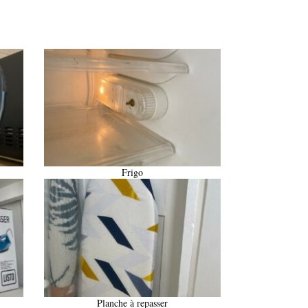
Frigo
Planche à repasser