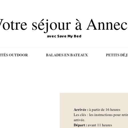
otre séjour à Anne
avec Save My Bed
ITÉS OUTDOOR
BALADES EN BATEAUX
PETITS DÉ
Arrivée :
à partir de 16 heures
Les clés : les instructions pour reti
arrivée.
D
épart :
avant 11 heures