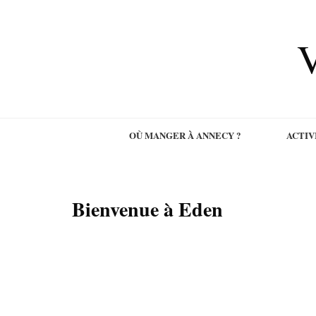
V
OÙ MANGER À ANNECY ?
ACTIV
Bienvenue à Eden