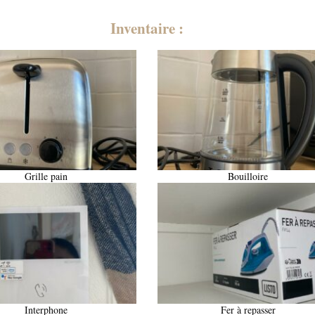
Inventaire :
Grille pain
Bouilloire
Interphone
Fer à repasser