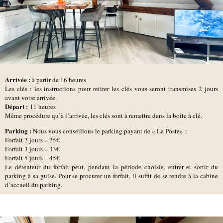
Arrivée :
à partir de 16 heures
Les clés : les instructions pour retirer les clés vous seront transmises 2 jours
avant votre arrivée.
D
épart :
11 heures
Même procédure qu’à l’arrivée, les clés sont à remettre dans la boîte à clé.
Parking :
Nous vous conseillons le parking
payant de
« La Poste»
:
Forfait 2 jours = 25€
Forfait 3 jours = 33€
Forfait 5 jours = 45€
Le détenteur du forfait peut, pendant la période choisie, entrer et sortir du
parking à sa guise. Pour se procurer un forfait, il suffit de se rendre à la cabine
d’accueil du parking.