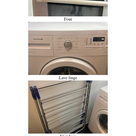
Four
Lave linge