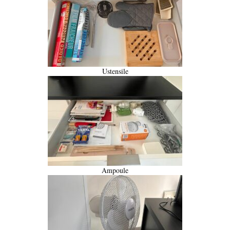
Ustensile
Ampoule