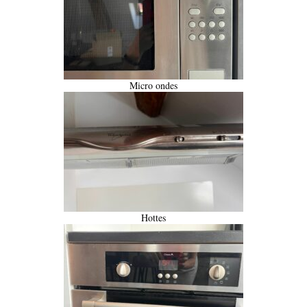
Micro ondes
Hottes