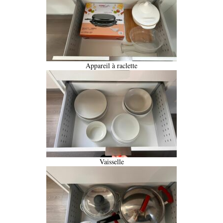
Appareil à raclette
Vaisselle