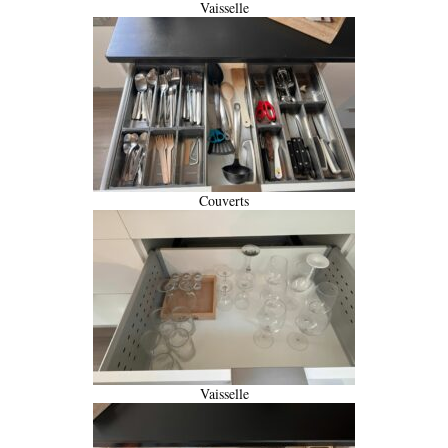
Vaisselle
Couverts
Vaisselle