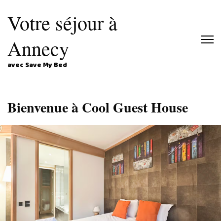
Votre séjour à
Annecy
avec Save My Bed
Bienvenue à Cool Guest House