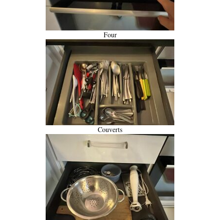
Four
Couverts