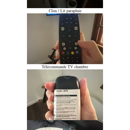
Clim / Lit parapluie
Télécommande TV chambre