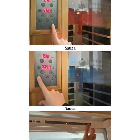
Sauna
Sauna