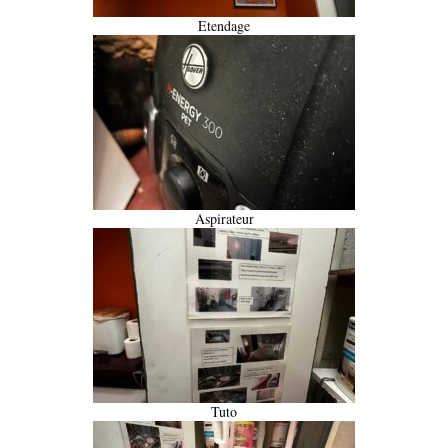
Etendage
Aspirateur
Tuto