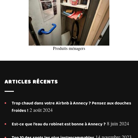
Produits ménagers
ARTICLES RÉCENTS
Trop chaud dans votre Airbnb à Annecy ? Pensez aux douches
2 août 2024
froides !
8 juin 2024
Est-ce que l’eau du robinet est bonne à Annecy ?
14 novembre 2023
Top 10 des spots les plus instagrammables