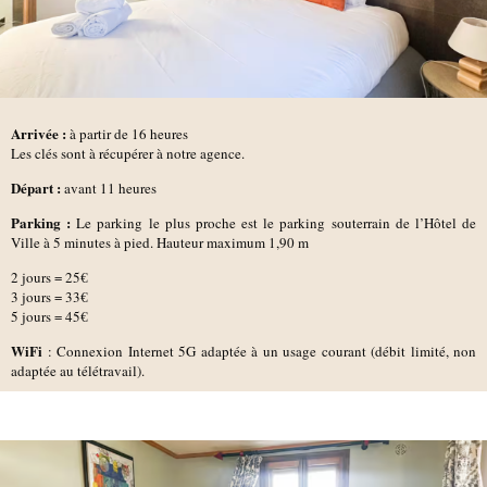
Arrivée :
à partir de 16 heures
Les clés sont à récupérer à notre agence.
D
épart :
avant 11 heures
Parking :
Le parking le plus proche est le parking souterrain de l’Hôtel de
Ville à 5 minutes à pied. Hauteur maximum 1,90 m
2 jours = 25€
3 jours = 33€
5 jours = 45€
WiFi
: Connexion Internet 5G adaptée à un usage courant (débit limité, non
adaptée au télétravail).