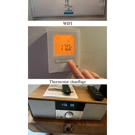
WIFI
Thermostat chauffage