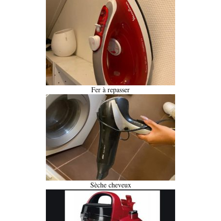
Fer à repasser
Sèche cheveux