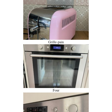
Grille-pain
Four