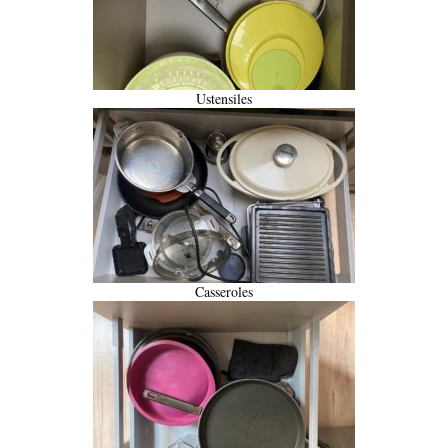
Ustensiles
Casseroles