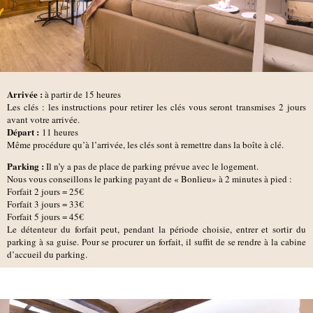
Arrivée :
à partir de 15 heures
Les clés : les instructions pour retirer les clés vous seront transmises 2 jours
avant votre arrivée.
D
épart :
11 heures
Même procédure qu’à l’arrivée, les clés sont à remettre dans la boîte à clé.
Parking :
Il n’y a pas de place de parking prévue avec le logement.
Nous vous conseillons le parking payant de
« Bonlieu»
à 2 minutes à pied :
Forfait 2 jours = 25€
Forfait 3 jours = 33€
Forfait 5 jours = 45€
Le détenteur du forfait peut, pendant la période choisie, entrer et sortir du
parking à sa guise. Pour se procurer un forfait, il suffit de se rendre à la cabine
d’accueil du parking.