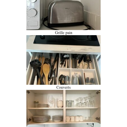
Grille pain
Couverts