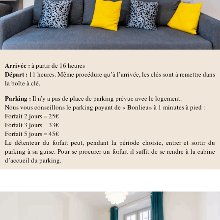
Arrivée :
à partir de 16 heures
D
épart :
11 heures.
Même procédure qu’à l’arrivée, les clés sont à remettre dans
la boîte à clé.
Parking :
Il n’y a pas de place de parking prévue avec le logement.
Nous vous conseillons le parking payant de
« Bonlieu»
à 1 minutes à pied :
Forfait 2 jours = 25€
Forfait 3 jours = 33€
Forfait 5 jours = 45€
Le détenteur du forfait peut, pendant la période choisie, entrer et sortir du
parking à sa guise. Pour se procurer un forfait il suffit de se rendre à la cabine
d’accueil du parking.