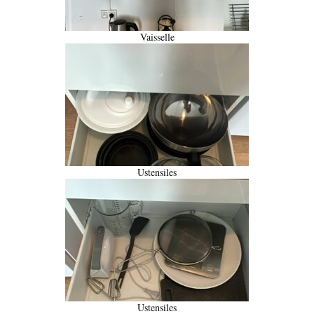
Vaisselle
Ustensiles
Ustensiles