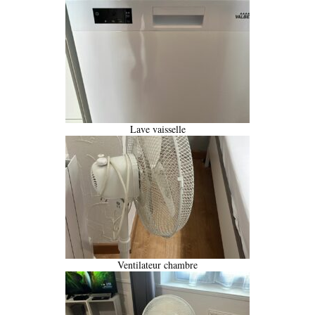
Lave vaisselle
Ventilateur chambre