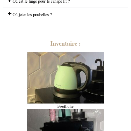
Où est le linge pour le canapé lit ?
Où jeter les poubelles ?
Inventaire :
Bouilloire