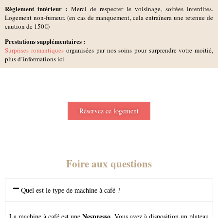
Règlement intérieur :
Merci de respecter le voisinage, soirées interdites.
Logement non-fumeur. (en cas de manquement, cela entraînera une retenue de
caution de 150€)
Prestations supplémentaires :
Surprises romantiques
organisées par nos soins pour surprendre votre moitié,
plus d’informations ici.
Réservez ce logement
Foire aux questions
Quel est le type de machine à café ?
Nespresso
La machine à café est une
. Vous avez à disposition un plateau