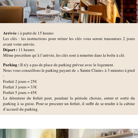
Arrivée :
à partir de 15 heures
Les clés : les instructions pour retirer les clés vous seront transmises 2 jours
avant votre arrivée.
D
épart :
11 heures
Même procédure qu’à l’arrivée, les clés sont à remettre dans la boîte à clé.
Parking :
Il n’y a pas de place de parking prévue avec le logement.
Nous vous conseillons le parking payant de
« Sainte Claire»
à 3 minutes à pied
:
Forfait 2 jours = 25€
Forfait 3 jours = 33€
Forfait 5 jours = 45€
Le détenteur du forfait peut, pendant la période choisie, entrer et sortir du
parking à sa guise. Pour se procurer un forfait, il suffit de se rendre à la cabine
d’accueil du parking.