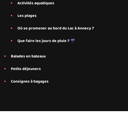
Activités aquatiques
Les plages
Où se promener au bord du Lac à Annecy ?
Que faire les jours de pluie ?
Balades en bateaux
Petits déjeuners
Consignes à bagages
Conseils et services personnalisés proposés par Save My Bed