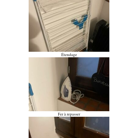
Étendage
Fer à repasser