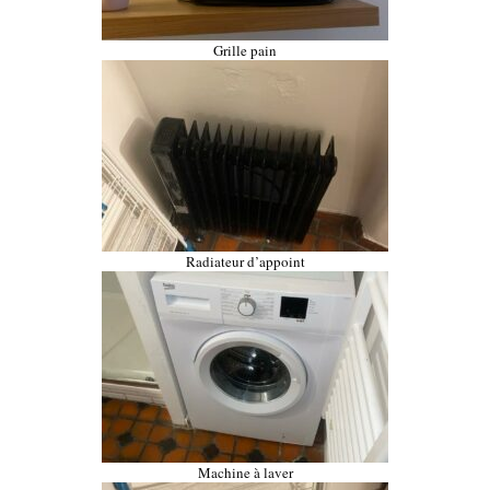
Grille pain
Radiateur d’appoint
Machine à laver